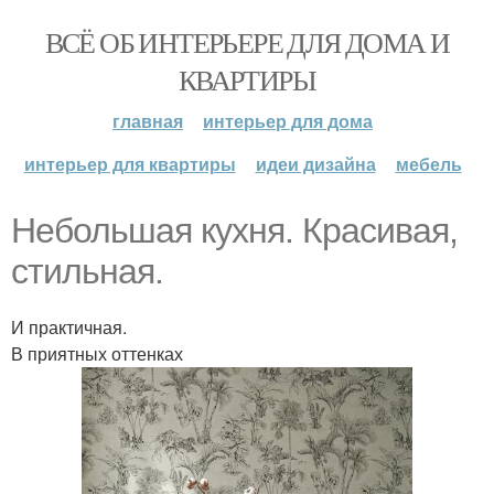
ВСЁ ОБ ИНТЕРЬЕРЕ ДЛЯ ДОМА И
КВАРТИРЫ
главная
интерьер для дома
интерьер для квартиры
идеи дизайна
мебель
Небольшая кухня. Красивая,
стильная.
И практичная.
В приятных оттенках