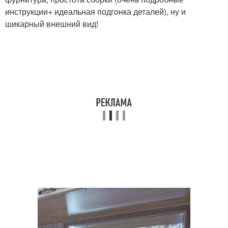
инструкции+ идеальная подгонка деталей), ну и
шикарный внешний вид!