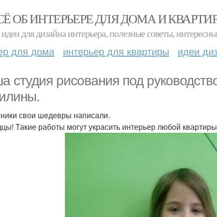
СЁ ОБ ИНТЕРЬЕРЕ ДЛЯ ДОМА И КВАРТИ
идеи для дизайна интерьера, полезные советы, интересны
ер для дома
интерьер для квартиры
идеи ди
а студия рисования под руководств
илины.
ники свои шедевры написали.
цы! Такие работы могут украсить интерьер любой квартиры