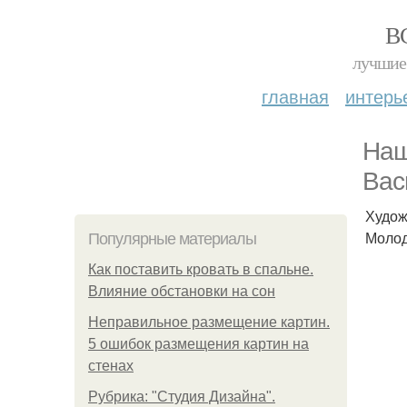
В
лучшие 
главная
интерь
Наш
Вас
Худож
Молод
Популярные материалы
Как поставить кровать в спальне.
Влияние обстановки на сон
Неправильное размещение картин.
5 ошибок размещения картин на
стенах
Рубрика: "Студия Дизайна".