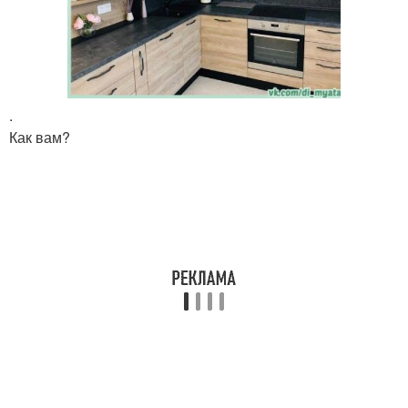
.
Как вам?