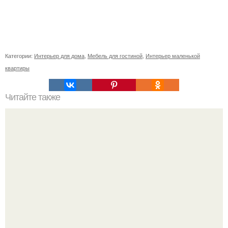
Категории:
Интерьер для дома
,
Мебель для гостиной
,
Интерьер маленькой
квартиры
Читайте также
Как поставить кровать в спальне. Влияние обстановки на
сон