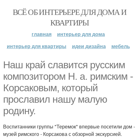
ВСЁ ОБ ИНТЕРЬЕРЕ ДЛЯ ДОМА И
КВАРТИРЫ
главная
интерьер для дома
интерьер для квартиры
идеи дизайна
мебель
Наш край славится русским
композитором Н. а. римским -
Корсаковым, который
прославил нашу малую
родину.
Воспитанники группы "Теремок" впервые посетили дом -
музей римского - Корсакова с обзорной экскурсией.