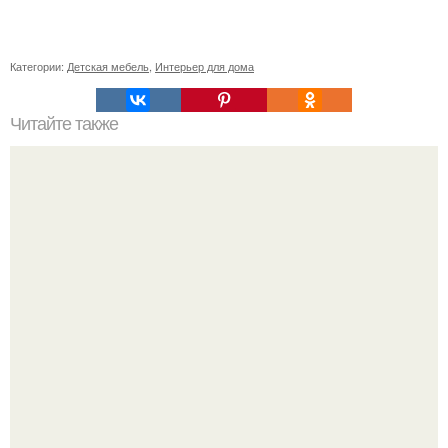
Категории:
Детская мебель
,
Интерьер для дома
Читайте также
Ваза из бутылки. Приступаем к уроку