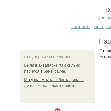
В
лучшие 
главная
интерь
Наш
Стара
Уютно
Популярные материалы
Были в аквапарке, там сильно
парился в бане, сауне.
Мы узнаем какая обивка дивана
лучше, когда в доме животные.