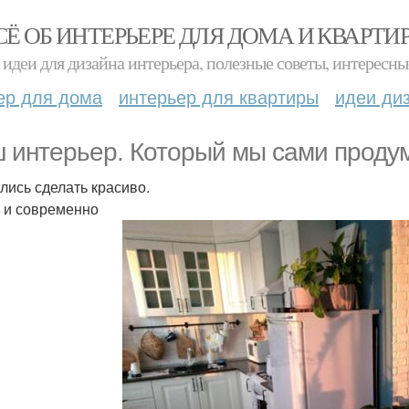
СЁ ОБ ИНТЕРЬЕРЕ ДЛЯ ДОМА И КВАРТИ
идеи для дизайна интерьера, полезные советы, интересны
ер для дома
интерьер для квартиры
идеи ди
 интерьер. Который мы сами проду
лись сделать красиво.
 и современно