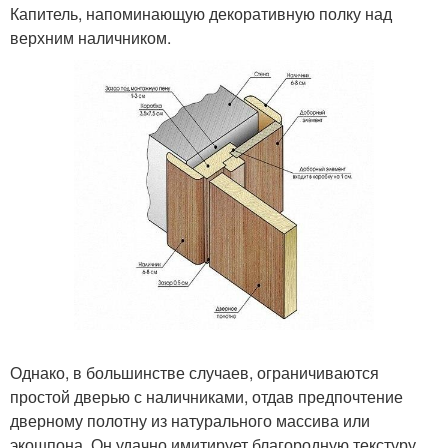
Капитель, напоминающую декоративную полку над
верхним наличником.
Однако, в большинстве случаев, ограничиваются
простой дверью с наличниками, отдав предпочтение
дверному полотну из натурального массива или
экошпона. Он удачно имитирует благородную текстуру