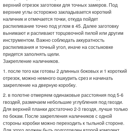
верхний отрезок заготовки для точных замеров. Под
верхние углы осторожно закладывается короткий
наличник и отмечается точки, откуда пойдет
распиливание точно под углом в 45. Далее заготовку
вынимают и распивают торцовочной пилой или другим
инструментом. Важно соблюдать аккуратность
распиливания и точный угол, иначе на состыковке
придется заполнять щели.
Закрепление наличников.
1. после того как готовы 2 длинных боковых и 1 короткий
отрезок, можно немного ошкурить срез и начинать
закрепление на дверную коробку.
2. в полотне отмеряем одинаковые расстояния под 5-6
гвоздей, размечаем небольшие углубления под гвозди.
Для верхней планки достаточно 2-3 гвоздя, лучше только
по бокам. После закрепления наличников с одной
стороны коробки можно переходить к тыльной стороне.
Для этого должен быть подготовлен второй комплект