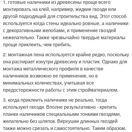
1. готовые наличники из древесины проще всего
монтировать на клей, например, жидкие гвозди или
другой подходящий для строительства вид. Этот способ
используется когда стены идеально ровные, а наличники
с декоративными желобами, и применение гвоздей
нежелательно. Также чрезвычайно твердые материалы
проще приклеить, чем прибить.
2. монтажная пена используется крайне редко, поскольку
она распирает изнутри древесину и пластик. Однако для
монтажа металлического профиля в качестве
наличников возможно ее применение, но в
минимальных количествах, учитывая все
предосторожности работы с этим стройматериалом.
3. когда приклеить наличники не реально, тогда
используют гвозди. Вполне результативно - крепить
планки наличников специальными тонкими гвоздями,
желательно без шляпок. Верхушки длинных гвоздей
также можно срезать и самостоятельно. Таким образом,