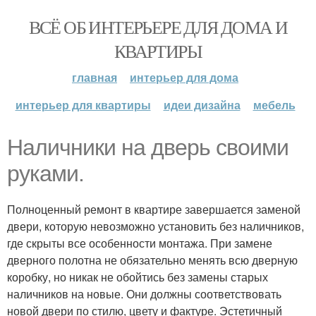
ВСЁ ОБ ИНТЕРЬЕРЕ ДЛЯ ДОМА И
КВАРТИРЫ
главная
интерьер для дома
интерьер для квартиры
идеи дизайна
мебель
Наличники на дверь своими
руками.
Полноценный ремонт в квартире завершается заменой
двери, которую невозможно установить без наличников,
где скрыты все особенности монтажа. При замене
дверного полотна не обязательно менять всю дверную
коробку, но никак не обойтись без замены старых
наличников на новые. Они должны соответствовать
новой двери по стилю, цвету и фактуре. Эстетичный