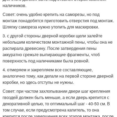
наличников.
Совет: очень удобно крепить на саморезы, но под
монтаж понадобятся приготовить отверстия под монтаж.
Шляпку самореза нужно утопить для маскировки.
3. с другой стороны дверной коробки щели залейте
небольшим количеством монтажной пены, чтобы она не
распирала древесину. После затвердения пены
аккуратно срежьте выпирающие фрагменты, чтоб
поверхность под наличниками была ровной.
4. отмеряем и закрепляем все составляющие,
аналогично тому, как делали на первой стороне дверной
коробки, но здесь отступы не нужны.
Совет: при частом захлопывании двери шаг крепления
гвоздей должен быть меньше, а если дверь крепится с
декоративной целью, то оптимальный шаг - 40-50 см. В
том случае, если предусмотрена капитель, то она
крепится после завершения всех этапов монтажа, после