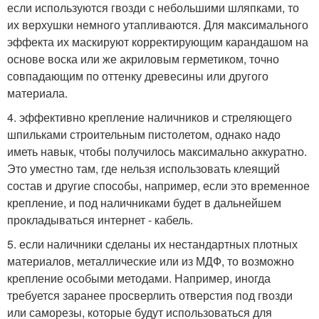
если используются гвозди с небольшими шляпками, то
их верхушки немного утапливаются. Для максимального
эффекта их маскируют корректирующим карандашом на
основе воска или же акриловым герметиком, точно
совпадающим по оттенку древесины или другого
материала.
4. эффективно крепление наличников и стреляющего
шпильками строительным пистолетом, однако надо
иметь навык, чтобы получилось максимально аккуратно.
Это уместно там, где нельзя использовать клеящий
состав и другие способы, например, если это временное
крепление, и под наличниками будет в дальнейшем
прокладываться интернет - кабель.
5. если наличники сделаны их нестандартных плотных
материалов, металлические или из МДФ, то возможно
крепление особыми методами. Например, иногда
требуется заранее просверлить отверстия под гвозди
или саморезы, которые будут использоваться для