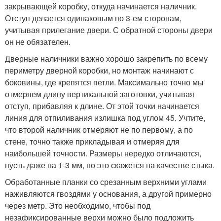
закрывающей коробку, откуда начинается наличник.
Отступ делается одинаковым по 3-ем сторонам,
учитывая прилегание двери. С обратной стороны двери
он не обязателен.
Дверные наличники важно хорошо закрепить по всему
периметру дверной коробки, но монтаж начинают с
боковины, где крепятся петли. Максимально точно мы
отмеряем длину вертикальной заготовки, учитывая
отступ, прибавляя к длине. От этой точки начинается
линия для отпиливания излишка под углом 45. Учтите,
что второй наличник отмеряют не по первому, а по
стене, точно также прикладывая и отмеряя для
наибольшей точности. Размеры нередко отличаются,
пусть даже на 1-3 мм, но это скажется на качестве стыка.
Обработанные планки со срезанным верхними углами
наживляются гвоздями у основания, а другой примерно
через метр. Это необходимо, чтобы под
незафиксированные верхи можно было подложить