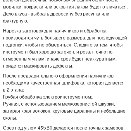
морилки, покраски или вскрытия лаком будет отличаться.
Дело вкуса - выбрать древесину без рисунка или
фактурную.
Нарезка заготовок для наличников и обработка
производится чуть большего размера, для последующей
подгонки, чтобы не обмериться. Следите за тем, чтобы
инструмент был хорошо заточен, и резал точно по
отмеренным углам, иначе срез будет неаккуратным,
придется маскировать дефекты.
После предварительного оформления наличников
необходима качественная шлифовка, которая делается
в 2 этапа:
Грубая обработка электроинструментом;.
Ручная, с использованием мелкозернистой шкурки,
затирая края волокон, круговые царапины и небольшие
сколы.
Срез под углом 45\xB0 делается после точных замеров,