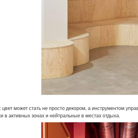
: цвет может стать не просто декором, а инструментом уп
ки в активных зонах и нейтральные в местах отдыха.