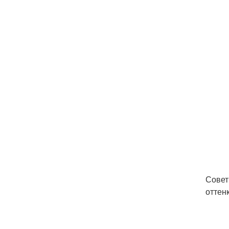
Совет
оттен