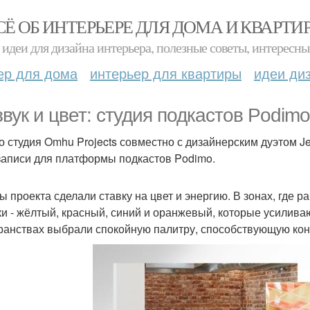
СЁ ОБ ИНТЕРЬЕРЕ ДЛЯ ДОМА И КВАРТИ
идеи для дизайна интерьера, полезные советы, интересны
ер для дома
интерьер для квартиры
идеи ди
звук и цвет: студия подкастов Podimo
о студия Omhu Projects совместно с дизайнерским дуэтом 
записи для платформы подкастов Podimo.
ы проекта сделали ставку на цвет и энергию. В зонах, где 
ки - жёлтый, красный, синий и оранжевый, которые усилива
ранствах выбрали спокойную палитру, способствующую кон