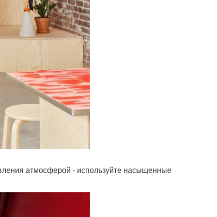
равления атмосферой - используйте насыщенные