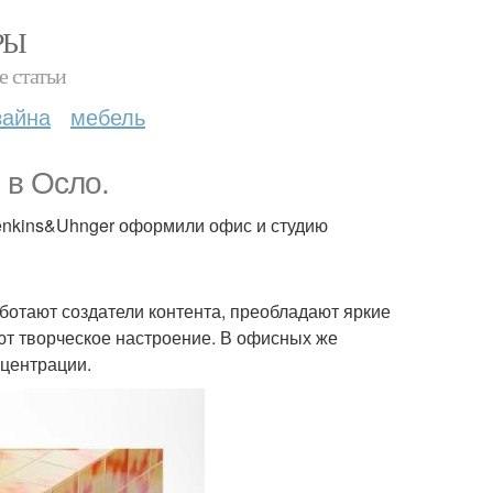
РЫ
е статьи
зайна
мебель
 в Осло.
Jenkins&Uhnger оформили офис и студию
работают создатели контента, преобладают яркие
ют творческое настроение. В офисных же
центрации.