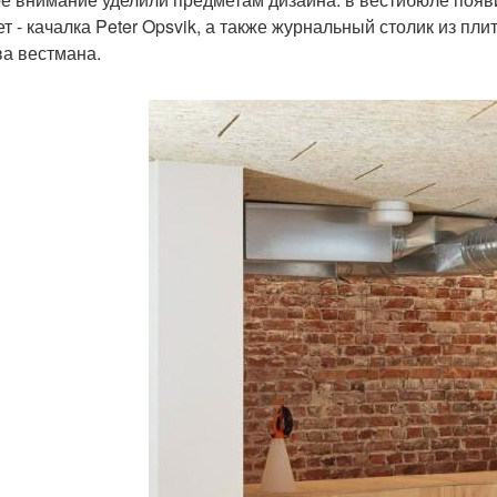
ет - качалка Peter Opsvik, а также журнальный столик из пл
ва вестмана.