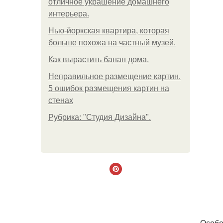
отличное украшение домашнего
интерьера.
Нью-йоркская квартира, которая
больше похожа на частный музей.
Как вырастить банан дома.
Неправильное размещение картин.
5 ошибок размещения картин на
стенах
Рубрика: "Студия Дизайна".
Особо