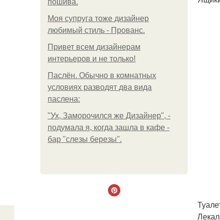
пошива.
Моя супруга тоже дизайнер
любимый стиль - Прованс.
Привет всем дизайнерам
интерьеров и не только!
Паслён. Обычно в комнатных
условиях разводят два вида
паслена:
"Ух, Заморочился же Дизайнер", -
подумала я, когда зашла в кафе -
бар "слезы березы".
Туале
Лекал