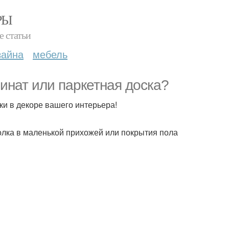
РЫ
е статьи
зайна
мебель
инат или паркетная доска?
ки в декоре вашего интерьера!
толка в маленькой прихожей или покрытия пола