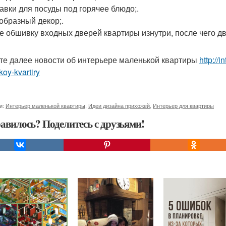
авки для посуды под горячее блюдо;.
образный декор;.
е обшивку входных дверей квартиры изнутри, после чего дв
те далее новости об интерьере маленькой квартиры
http://i
oy-kvartiry
и:
Интерьер маленькой квартиры
,
Идеи дизайна прихожей
,
Интерьер для квартиры
авилось? Поделитесь с друзьями!