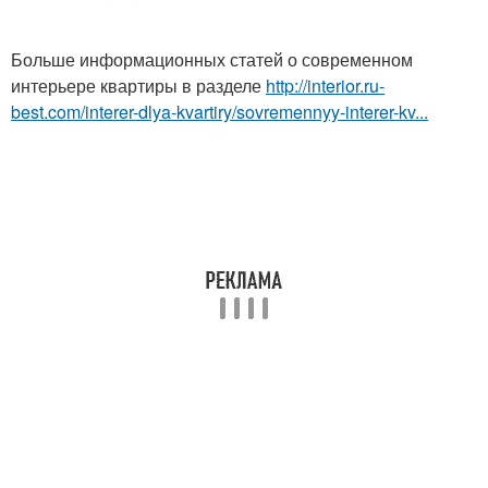
Больше информационных статей о современном
интерьере квартиры в разделе
http://interior.ru-
best.com/interer-dlya-kvartiry/sovremennyy-interer-kv...