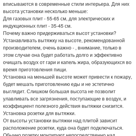
вписываются в современные стили интерьера. Для них
высота установки несколько меньше:
Для газовых плит - 55-65 см, для электрических и
индукционных плит - 35-45 см.
Почему важно придерживаться высот установки?
Устанавливать вытяжку на высоте, рекомендованной
производителем, очень важно - , внимание, только в
этом случае она будет работать долго и эффективно
очищать воздух от гари и капель жира, образующихся во
время приготовления пищи.
Установка на меньшей высоте может привести к пожару,
будет мешать приготовлению еды и не эстетично
выглядит. Слишком большая высота не позволит
улавливать все загрязнения, поступающие в воздух, и
коэффициент полезного действия вытяжки снизится.
Установка розетки для вытяжки.
От высоты установки вытяжки над плитой зависит
расположение розетки, куда она будет подключаться.
Обычно розетку монтируют непосредственно над