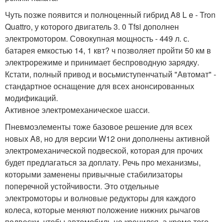
Чуть позже появится и полноценный гибрид A8 L e - Tron
Quattro, у которого двигатель 3. 0 Tfsi дополнен
электромотором. Совокупная мощность - 449 л. с.
батарея емкостью 14, 1 квт? ч позволяет пройти 50 км в
электрорежиме и принимает беспроводную зарядку.
Кстати, полный привод и восьмиступенчатый "Автомат" -
стандартное оснащение для всех анонсированных
модификаций.
Активное электромеханическое шасси.
Пневмоэлементы тоже базовое решение для всех
новых A8, но для версии W12 они дополнены активной
электромеханической подвеской, которая для прочих
будет предлагаться за доплату. Речь про механизмы,
которыми заменены привычные стабилизаторы
поперечной устойчивости. Это отдельные
электромоторы и волновые редукторы для каждого
колеса, которые меняют положение нижних рычагов
подвески, чтобы автомобиль не кренился, а кроме того,