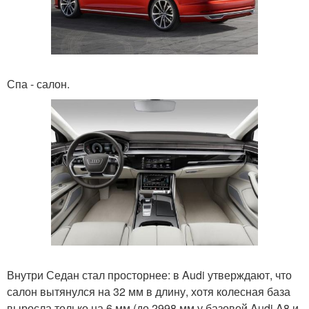
Спа - салон.
Внутри Седан стал просторнее: в Audi утверждают, что
салон вытянулся на 32 мм в длину, хотя колесная база
выросла только на 6 мм (до 2998 мм у базовой Audi A8 и