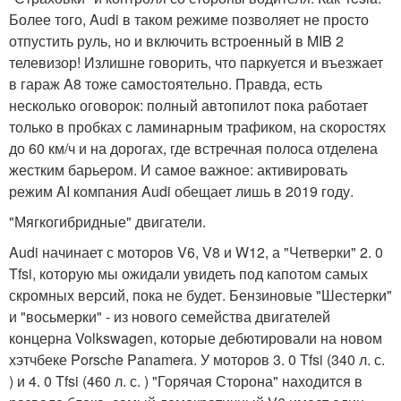
Более того, Audi в таком режиме позволяет не просто
отпустить руль, но и включить встроенный в MIB 2
телевизор! Излишне говорить, что паркуется и въезжает
в гараж A8 тоже самостоятельно. Правда, есть
несколько оговорок: полный автопилот пока работает
только в пробках с ламинарным трафиком, на скоростях
до 60 км/ч и на дорогах, где встречная полоса отделена
жестким барьером. И самое важное: активировать
режим AI компания Audi обещает лишь в 2019 году.
"Мягкогибридные" двигатели.
Audi начинает с моторов V6, V8 и W12, а "Четверки" 2. 0
Tfsi, которую мы ожидали увидеть под капотом самых
скромных версий, пока не будет. Бензиновые "Шестерки"
и "восьмерки" - из нового семейства двигателей
концерна Volkswagen, которые дебютировали на новом
хэтчбеке Porsche Panamera. У моторов 3. 0 Tfsi (340 л. с.
) и 4. 0 Tfsi (460 л. с. ) "Горячая Сторона" находится в