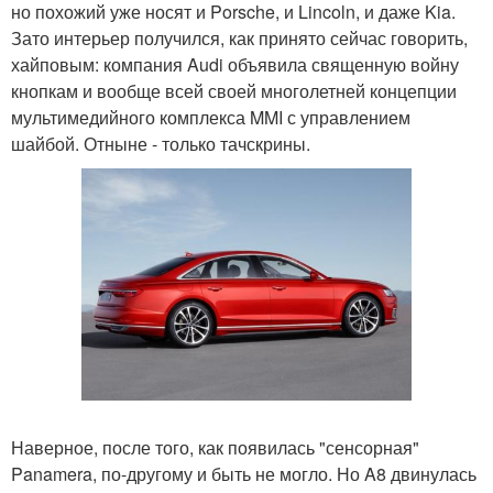
но похожий уже носят и Porsche, и Lincoln, и даже Kia.
Зато интерьер получился, как принято сейчас говорить,
хайповым: компания Audi объявила священную войну
кнопкам и вообще всей своей многолетней концепции
мультимедийного комплекса MMI с управлением
шайбой. Отныне - только тачскрины.
Наверное, после того, как появилась "сенсорная"
Panamera, по-другому и быть не могло. Но A8 двинулась