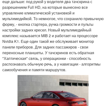
еще дальше: под рукой у водителя два тачскрина с
разрешением Full HD, на которые вынесено все
управление климатической установкой и
мультимедийкой. То немногое, что сохранило привычную
форму, - кнопка стартера, ручка громкости и пульты
настройки задних кресел. Новый мультимедийный
комплекс называется MIB 2 и работает на процессоре
Nvidia K1. Еще один такой же обслуживает монитор
панели приборов. Для задних пассажиров - свои
переносные планшеты. У тачскринов есть обратная
"Хаптическая" связь, у операционки - способность
распознавать обычную речь, а у навигации - алгоритмы
самообучения и памяти маршрутов.