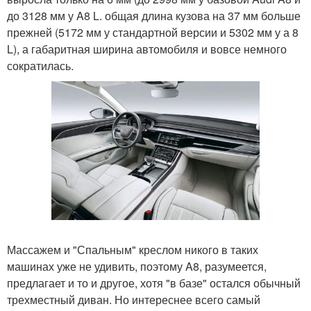
до 3128 мм у A8 L. общая длина кузова на 37 мм больше
прежней (5172 мм у стандартной версии и 5302 мм у а 8
L), а габаритная ширина автомобиля и вовсе немного
сократилась.
Массажем и "Спальным" креслом никого в таких
машинах уже не удивить, поэтому A8, разумеется,
предлагает и то и другое, хотя "в базе" остался обычный
трехместный диван. Но интереснее всего самый