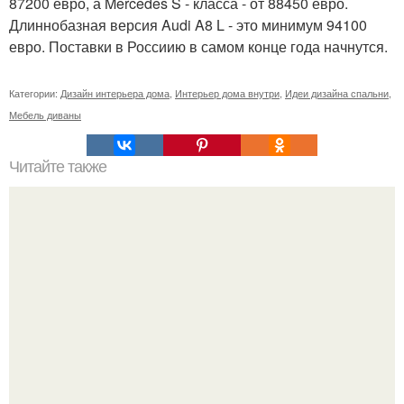
87200 евро, а Mercedes S - класса - от 88450 евро.
Длиннобазная версия Audi A8 L - это минимум 94100
евро. Поставки в Россиию в самом конце года начнутся.
Категории:
Дизайн интерьера дома
,
Интерьер дома внутри
,
Идеи дизайна спальни
,
Мебель диваны
Читайте также
Insight_это_интересно?