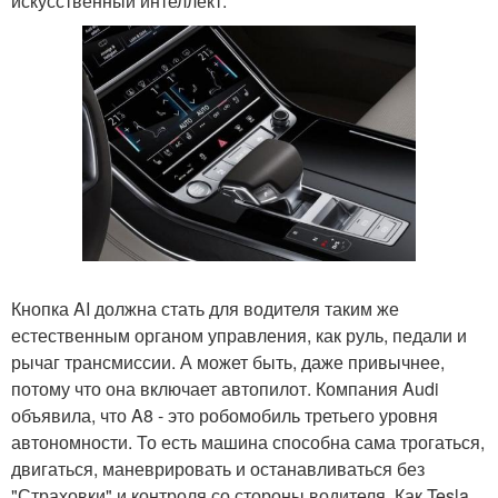
искусственный интеллект.
Кнопка AI должна стать для водителя таким же
естественным органом управления, как руль, педали и
рычаг трансмиссии. А может быть, даже привычнее,
потому что она включает автопилот. Компания Audi
объявила, что A8 - это робомобиль третьего уровня
автономности. То есть машина способна сама трогаться,
двигаться, маневрировать и останавливаться без
"Страховки" и контроля со стороны водителя. Как Tesla.