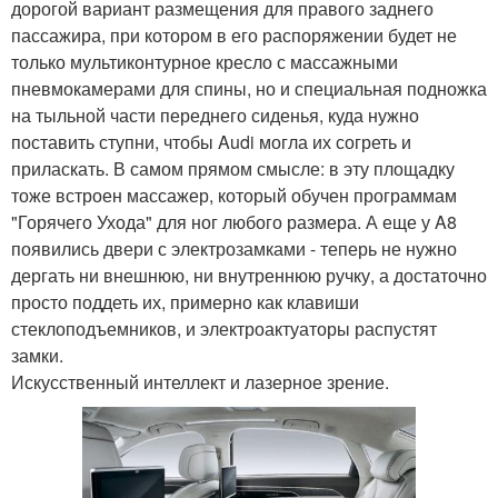
дорогой вариант размещения для правого заднего
пассажира, при котором в его распоряжении будет не
только мультиконтурное кресло с массажными
пневмокамерами для спины, но и специальная подножка
на тыльной части переднего сиденья, куда нужно
поставить ступни, чтобы Audi могла их согреть и
приласкать. В самом прямом смысле: в эту площадку
тоже встроен массажер, который обучен программам
"Горячего Ухода" для ног любого размера. А еще у A8
появились двери с электрозамками - теперь не нужно
дергать ни внешнюю, ни внутреннюю ручку, а достаточно
просто поддеть их, примерно как клавиши
стеклоподъемников, и электроактуаторы распустят
замки.
Искусственный интеллект и лазерное зрение.