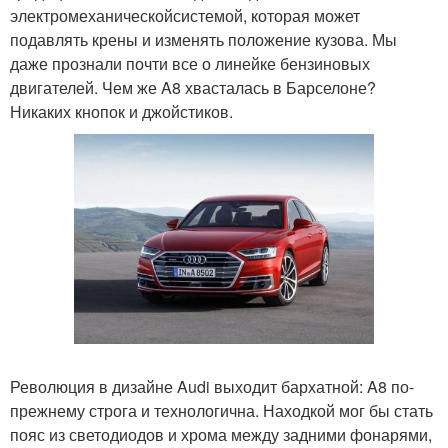
электромеханическойсистемой, которая может
подавлять крены и изменять положение кузова. Мы
даже прознали почти все о линейке бензиновых
двигателей. Чем же A8 хвасталась в Барселоне?
Никаких кнопок и джойстиков.
Революция в дизайне Audi выходит бархатной: A8 по-
прежнему строга и технологична. Находкой мог бы стать
пояс из светодиодов и хрома между задними фонарями,