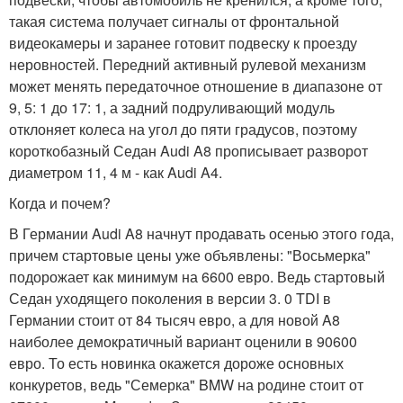
такая система получает сигналы от фронтальной
видеокамеры и заранее готовит подвеску к проезду
неровностей. Передний активный рулевой механизм
может менять передаточное отношение в диапазоне от
9, 5: 1 до 17: 1, а задний подруливающий модуль
отклоняет колеса на угол до пяти градусов, поэтому
короткобазный Седан Audi A8 прописывает разворот
диаметром 11, 4 м - как Audi A4.
Когда и почем?
В Германии Audi A8 начнут продавать осенью этого года,
причем стартовые цены уже объявлены: "Восьмерка"
подорожает как минимум на 6600 евро. Ведь стартовый
Седан уходящего поколения в версии 3. 0 TDI в
Германии стоит от 84 тысяч евро, а для новой A8
наиболее демократичный вариант оценили в 90600
евро. То есть новинка окажется дороже основных
конкуретов, ведь "Семерка" BMW на родине стоит от