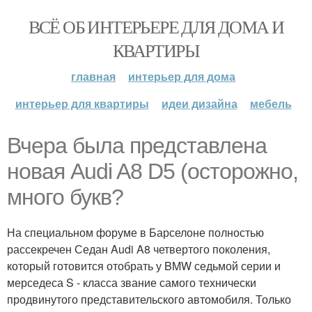
ВСЁ ОБ ИНТЕРЬЕРЕ ДЛЯ ДОМА И
КВАРТИРЫ
главная
интерьер для дома
интерьер для квартиры
идеи дизайна
мебель
Вчера была представлена
новая Audi A8 D5 (осторожно,
много букв?
На специальном форуме в Барселоне полностью
рассекречен Седан Audi A8 четвертого поколения,
который готовится отобрать у BMW седьмой серии и
мерседеса S - класса звание самого технически
продвинутого представительского автомобиля. Только