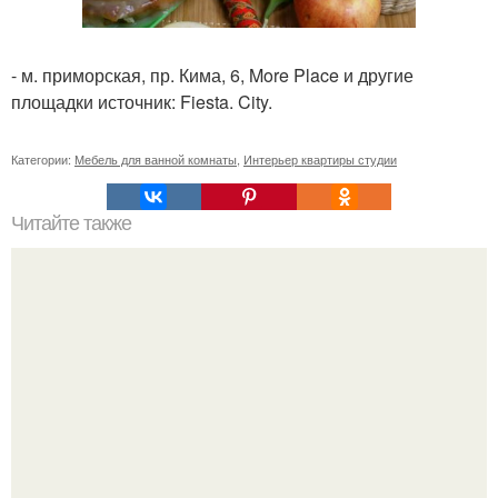
- м. приморская, пр. Кима, 6, More Place и другие
площадки источник: Fiesta. City.
Категории:
Мебель для ванной комнаты
,
Интерьер квартиры студии
Читайте также
Золотые правила для дома.