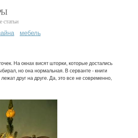
РЫ
е статьи
зайна
мебель
очек. На окнах висят шторки, которые достались
ыбирал, но она нормальная. В серванте - книги
 лежат друг на друге. Да, это все не современно,