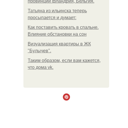
провинции фландрия, Бельгия.
Татьяна из ильинска теперь
просыпается и думает:
Как поставить кровать в спальне.
Влияние обстановки на сон
Визуализация квартиры в ЖК
"Булычев".
Таким образом, если вам кажется,
что дома vk.