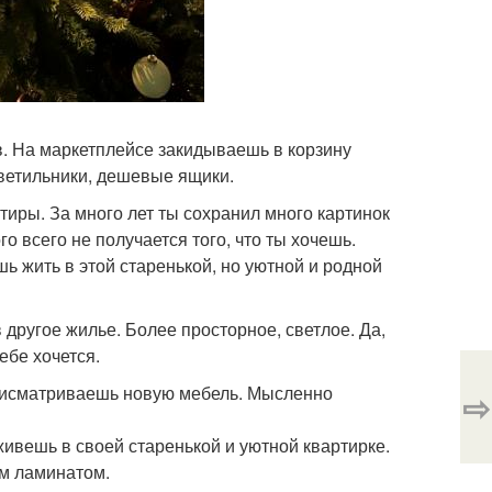
. На маркетплейсе закидываешь в корзину
светильники, дешевые ящики.
ртиры. За много лет ты сохранил много картинок
го всего не получается того, что ты хочешь.
ь жить в этой старенькой, но уютной и родной
другое жилье. Более просторное, светлое. Да,
ебе хочется.
присматриваешь новую мебель. Мысленно
⇨
живешь в своей старенькой и уютной квартирке.
им ламинатом.