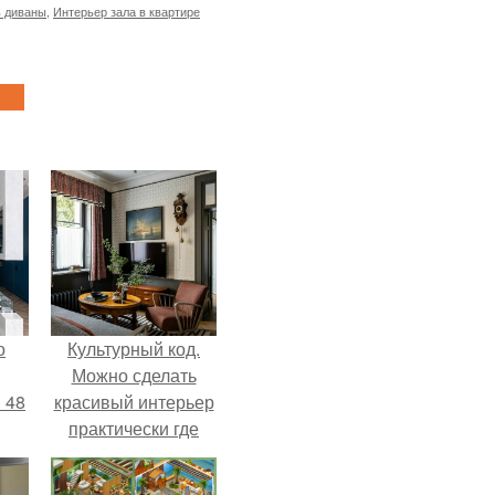
 диваны
,
Интерьер зала в квартире
о
Культурный код.
Можно сделать
 48
красивый интерьер
практически где
угодно.