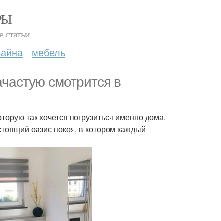
РЫ
е статьи
зайна
мебель
ачастую смотрится в
орую так хочется погрузиться именно дома.
стоящий оазис покоя, в котором каждый