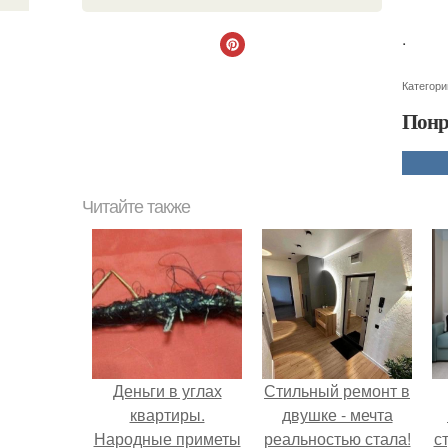
.
Категори
Понр
Читайте также
Деньги в углах
Стильный ремонт в
квартиры.
двушке - мечта
Народные приметы
реальностью стала!
ст