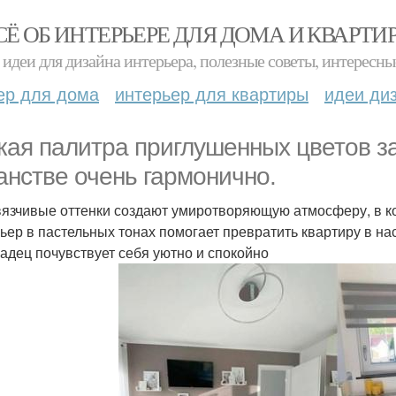
СЁ ОБ ИНТЕРЬЕРЕ ДЛЯ ДОМА И КВАРТИ
идеи для дизайна интерьера, полезные советы, интересны
ер для дома
интерьер для квартиры
идеи ди
кая палитра приглушенных цветов з
анстве очень гармонично.
язчивые оттенки создают умиротворяющую атмосферу, в кот
ьер в пастельных тонах помогает превратить квартиру в на
адец почувствует себя уютно и спокойно