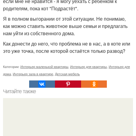
если мне не нравится - я могу уехать с ребёнком к
родителям, пока кот "Подрастёт".
Я в полном выгорании от этой ситуации. Не понимаю,
как можно ставить животное выше семьи и предлагать
нам уйти из собственного дома.
Как донести до него, что проблема не в нас, а в коте или
это уже точка, после которой остаётся только развод?
Категории:
Интерьер маленькой квартиры
,
Интерьер для квартиры
,
Интерьер для
дома
,
Интерьер зала в квартире
,
Детская мебель
Читайте также