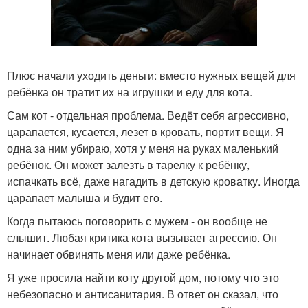
Плюс начали уходить деньги: вместо нужных вещей для
ребёнка он тратит их на игрушки и еду для кота.
Сам кот - отдельная проблема. Ведёт себя агрессивно,
царапается, кусается, лезет в кровать, портит вещи. Я
одна за ним убираю, хотя у меня на руках маленький
ребёнок. Он может залезть в тарелку к ребёнку,
испачкать всё, даже нагадить в детскую кроватку. Иногда
царапает малыша и будит его.
Когда пытаюсь поговорить с мужем - он вообще не
слышит. Любая критика кота вызывает агрессию. Он
начинает обвинять меня или даже ребёнка.
Я уже просила найти коту другой дом, потому что это
небезопасно и антисанитария. В ответ он сказал, что