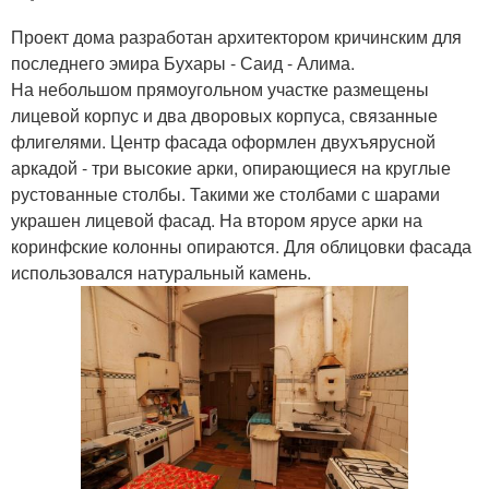
Проект дома разработан архитектором кричинским для
последнего эмира Бухары - Саид - Алима.
На небольшом прямоугольном участке размещены
лицевой корпус и два дворовых корпуса, связанные
флигелями. Центр фасада оформлен двухъярусной
аркадой - три высокие арки, опирающиеся на круглые
рустованные столбы. Такими же столбами с шарами
украшен лицевой фасад. На втором ярусе арки на
коринфские колонны опираются. Для облицовки фасада
использовался натуральный камень.