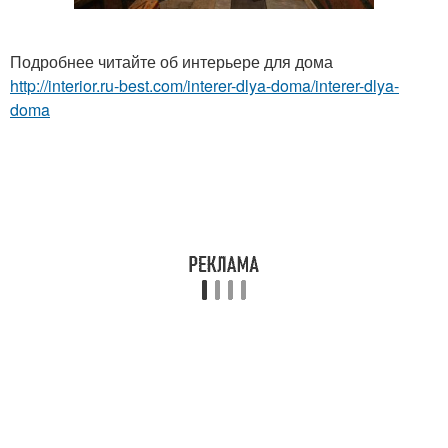
Подробнее читайте об интерьере для дома
http://interior.ru-best.com/interer-dlya-doma/interer-dlya-
doma