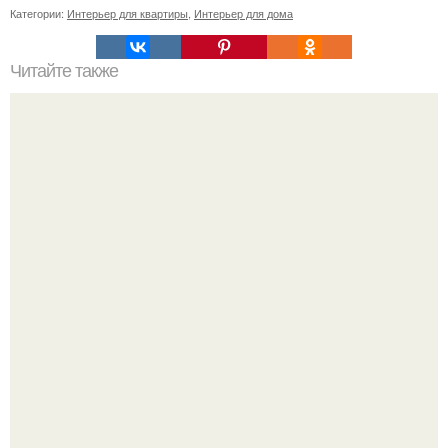
Категории:
Интерьер для квартиры
,
Интерьер для дома
Читайте также
Как сделать дом просторнее и светлее.