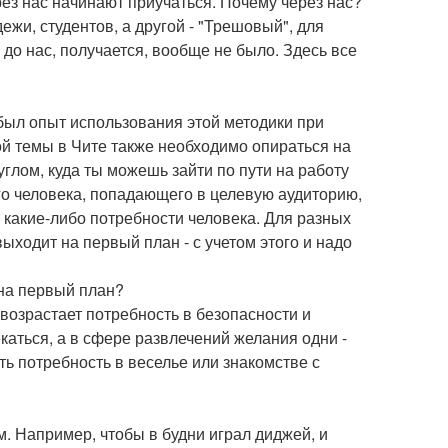
рез нас начинают приучаться. Почему через нас?
ежи, студентов, а другой - "Трешовый", для
до нас, получается, вообще не было. Здесь все
 был опыт использования этой методики при
ной темы в Чите также необходимо опираться на
глом, куда ты можешь зайти по пути на работу
бого человека, попадающего в целевую аудиторию,
т какие-либо потребности человека. Для разных
ыходит на первый план - с учетом этого и надо
 на первый план?
 возрастает потребность в безопасности и
екаться, а в сфере развлечений желания одни -
ь потребность в веселье или знакомстве с
 Например, чтобы в будни играл диджей, и