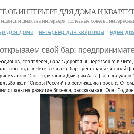
СЁ ОБ ИНТЕРЬЕРЕ ДЛЯ ДОМА И КВАРТИ
идеи для дизайна интерьера, полезные советы, интересны
ер для дома
интерьер для квартиры
идеи ди
открываем свой бар: предпринимате
Родионов, совладелец бара "Дорогая, я Перезвоню" в Чите, 
але этого года в Чите открылся бар - ресторан известной 
риниматели Олег Родионов и Дмитрий Астафьев получили 9
вязьбанка и "Опоры России" на реализацию проекта. О том
ции страны на развитие бизнеса, рассказывает Олег Родион