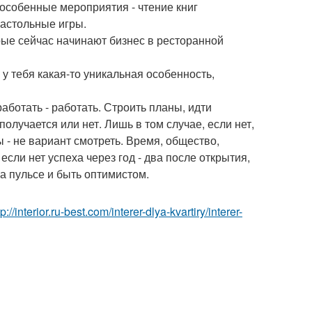
 особенные мероприятия - чтение книг
астольные игры.
рые сейчас начинают бизнес в ресторанной
у тебя какая-то уникальная особенность,
работать - работать. Строить планы, идти
лучается или нет. Лишь в том случае, если нет,
ы - не вариант смотреть. Время, общество,
если нет успеха через год - два после открытия,
на пульсе и быть оптимистом.
tp://interior.ru-best.com/interer-dlya-kvartiry/interer-