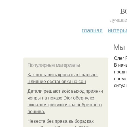
В
лучшие 
главная
интерь
Мы 
Олег 
В нач
Популярные материалы
предп
Как поставить кровать в спальне.
промс
Влияние обстановки на сон
ситуа
Детали решают всё: выход приянки
чопры на показе Dior обернулся
шквалом критики из-за небрежного
пошива.
Невеста без права выбора: как