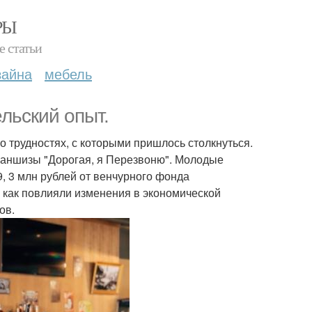
РЫ
е статьи
зайна
мебель
льский опыт.
о трудностях, с которыми пришлось столкнуться.
франшизы "Дорогая, я Перезвоню". Молодые
, 3 млн рублей от венчурного фонда
, как повлияли изменения в экономической
ов.