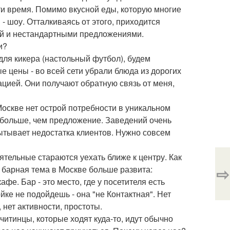
ти время. Помимо вкусной еды, которую многие
 - шоу. Отталкиваясь от этого, приходится
ой и нестандартными предложениями.
и?
для кикера (настольный футбол), будем
е цены - во всей сети убрали блюда из дорогих
цией. Они получают обратную связь от меня,
оскве нет острой потребности в уникальном
и больше, чем предложение. Заведений очень
спытывает недостатка клиентов. Нужно совсем
ятельные стараются уехать ближе к центру. Как
⇨
 барная тема в Москве больше развита:
е. Бар - это место, где у посетителя есть
йке не подойдешь - она "не Контактная". Нет
 нет активности, простоты.
читинцы, которые ходят куда-то, идут обычно