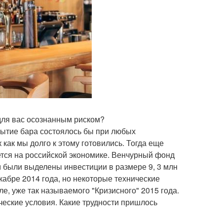
 для вас осознанным риском?
рытие бара состоялось бы при любых
 как мы долго к этому готовились. Тогда еще
ется на российской экономике. Венчурный фонд
м были выделены инвестиции в размере 9, 3 млн
кабре 2014 года, но некоторые технические
е, уже так называемого "Кризисного" 2015 года.
ические условия. Какие трудности пришлось