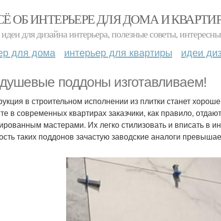
СЁ ОБ ИНТЕРЬЕРЕ ДЛЯ ДОМА И КВАРТИ
идеи для дизайна интерьера, полезные советы, интересны
ер для дома
интерьер для квартиры
идеи ди
душевые поддоны изготавливаем!
рукция в строительном исполнении из плитки станет хороше
те в современных квартирах заказчики, как правило, отда
ированным мастерами. Их легко стилизовать и вписать в ин
ость таких поддонов зачастую заводские аналоги превышае