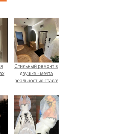
ая
Стильный ремонт в
ах
двушке - мечта
реальностью стала!