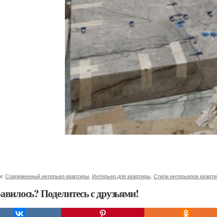
и:
Современный интерьер квартиры
,
Интерьер для квартиры
,
Стили интерьеров кварти
авилось? Поделитесь с друзьями!