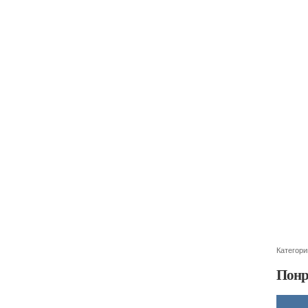
Категори
Понр