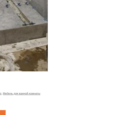
р
,
Мебель для ванной комнаты