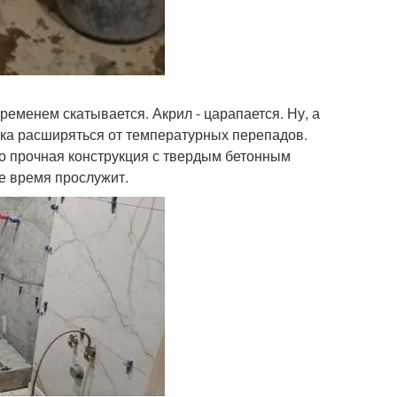
еменем скатывается. Акрил - царапается. Ну, а
ика расширяться от температурных перепадов.
о прочная конструкция с твердым бетонным
е время прослужит.