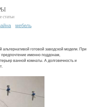
РЫ
е статьи
зайна
мебель
й альтернативой готовой заводской модели. При
ют предпочтение именно поддонам,
терьер ванной комнаты. А долговечность и
т.