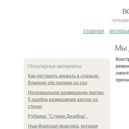
В
лучшие 
главная
интерь
Мы 
Конст
ремон
Популярные материалы
смонт
Как поставить кровать в спальне.
прочн
Влияние обстановки на сон
Неправильное размещение картин.
5 ошибок размещения картин на
стенах
Рубрика: "Студия Дизайна".
Нью-йоркская квартира, которая