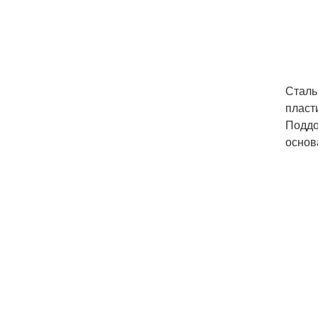
Сталь
пласт
Поддо
основ