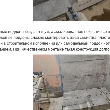
ные поддоны создают шум, а эмалированное покрытие со вр
иковые поддоны сложно монтировать из-за свойства пласт
н в строительном исполнении или самодельный поддон - эт
анием. При качественном монтаже такая конструкция долго