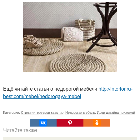
Ещё читайте статьи о недорогой мебели
http://interior.ru-
best.com/mebel/nedorogaya-mebel
Категории:
Стили интерьеров квартир
,
Недорогая мебель
,
Идеи дизайна прихожей
Читайте также