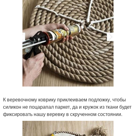
К веревочному коврику приклеиваем подложку, чтобы
силикон не поцарапал паркет, да и кружок из ткани будет
фиксировать нашу веревку в скрученном состоянии.