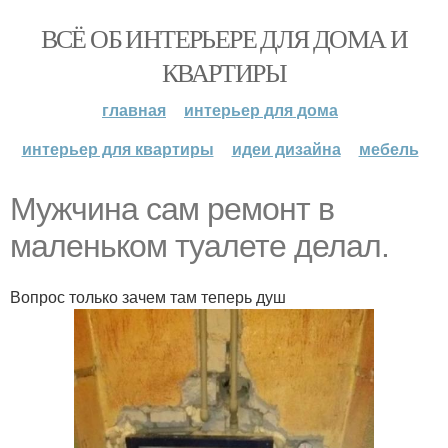
ВСЁ ОБ ИНТЕРЬЕРЕ ДЛЯ ДОМА И
КВАРТИРЫ
главная
интерьер для дома
интерьер для квартиры
идеи дизайна
мебель
Мужчина сам ремонт в
маленьком туалете делал.
Вопрос только зачем там теперь душ