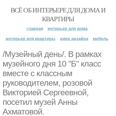
ВСЁ ОБ ИНТЕРЬЕРЕ ДЛЯ ДОМА И
КВАРТИРЫ
главная
интерьер для дома
интерьер для квартиры
идеи дизайна
мебель
/Музейный день/. В рамках
музейного дня 10 "Б" класс
вместе с классным
руководителем, розовой
Викторией Сергеевной,
посетил музей Анны
Ахматовой.