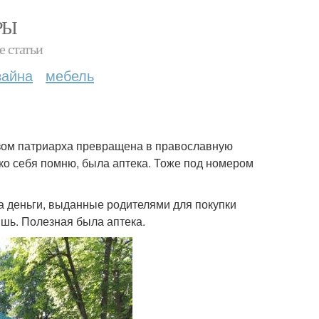
РЫ
е статьи
зайна
мебель
нозом патриарха превращена в православную
ько себя помню, была аптека. Тоже под номером
а деньги, выданные родителями для покупки
ишь. Полезная была аптека.