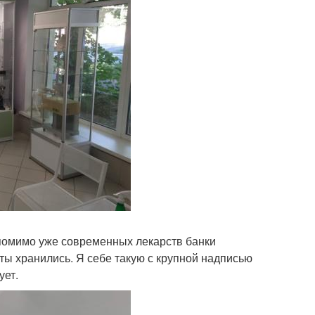
м помимо уже современных лекарств банки
ты хранились. Я себе такую с крупной надписью
ует.