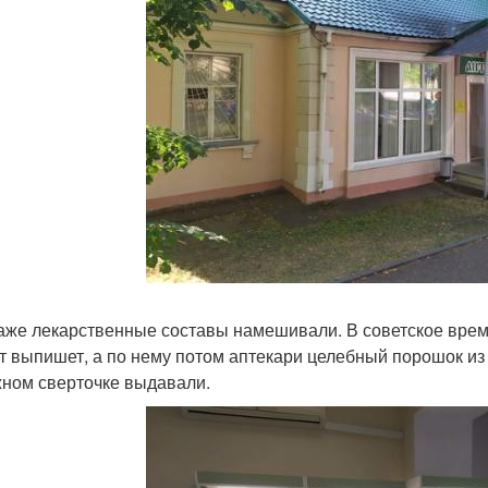
аже лекарственные составы намешивали. В советское врем
т выпишет, а по нему потом аптекари целебный порошок из
ном сверточке выдавали.