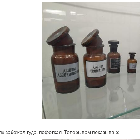
ях забежал туда, пофоткал. Теперь вам показываю: