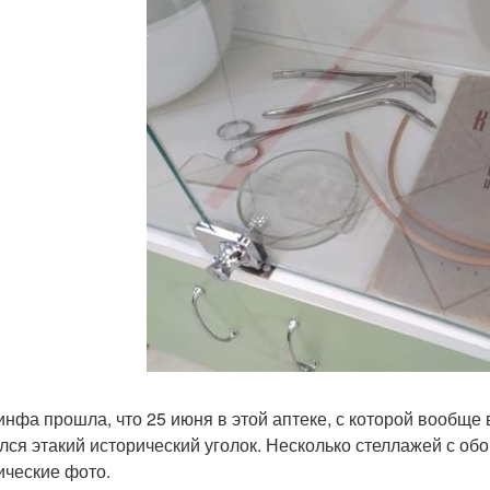
 инфа прошла, что 25 июня в этой аптеке, с которой вообще
лся этакий исторический уголок. Несколько стеллажей с об
ические фото.