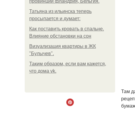
провинции фландрия, Бельгия.
Татьяна из ильинска теперь
просыпается и думает:
Как поставить кровать в спальне.
Влияние обстановки на сон
Визуализация квартиры в ЖК
"Булычев".
Таким образом, если вам кажется,
что дома vk.
Там д
рецеп
бумаж