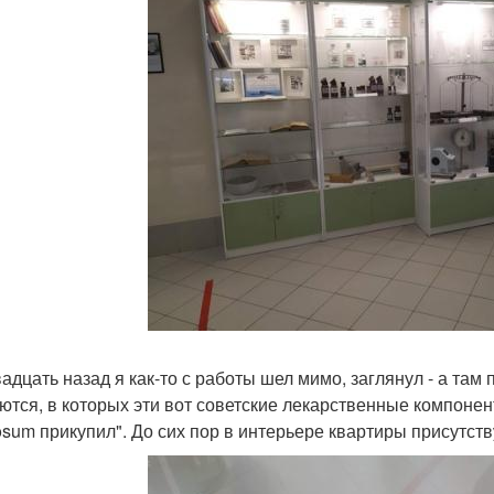
вадцать назад я как-то с работы шел мимо, заглянул - а та
ются, в которых эти вот советские лекарственные компонен
osum прикупил". До сих пор в интерьере квартиры присутств