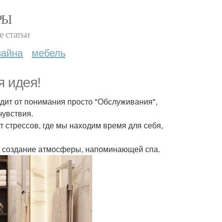
РЫ
е статьи
зайна
мебель
я идея!
одит от понимания просто "Обслуживания",
чувствия.
т стрессов, где мы находим время для себя,
я создание атмосферы, напоминающей спа.