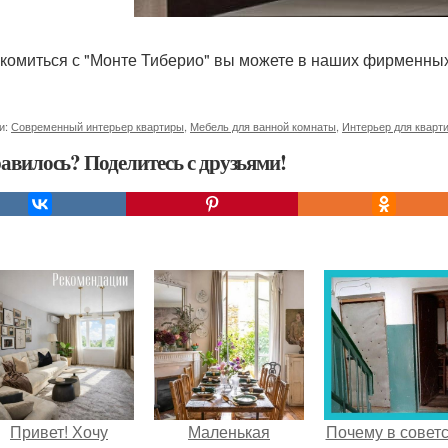
комиться с "Монте Тиберио" вы можете в наших фирменных
и:
Современный интерьер квартиры
,
Мебель для ванной комнаты
,
Интерьер для кварт
авилось? Поделитесь с друзьями!
Привет! Хочу
Маленькая
Почему в советс