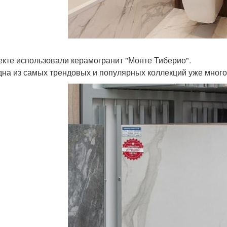
екте использовали керамогранит "Монте Тиберио".
дна из самых трендовых и популярных коллекций уже много 