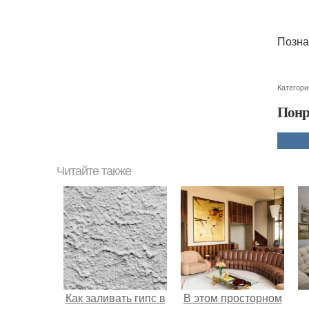
Позна
Категори
Понр
Читайте также
Как заливать гипс в
В этом просторном