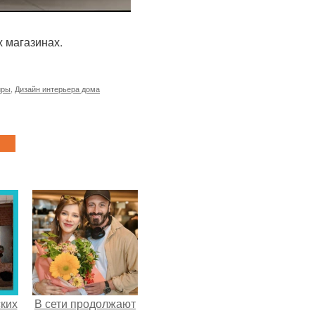
 магазинах.
иры
,
Дизайн интерьера дома
ких
В сети продолжают