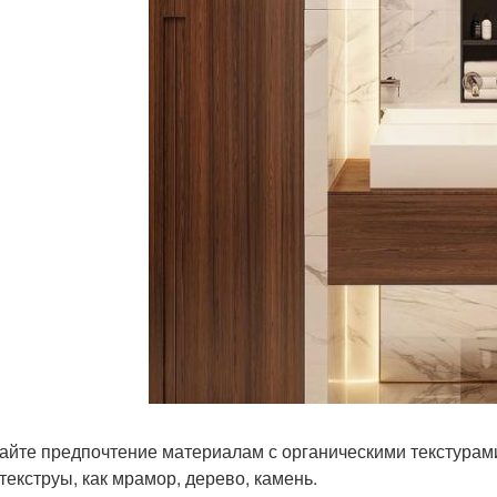
айте предпочтение материалам с органическими текстурами
 текструы, как мрамор, дерево, камень.