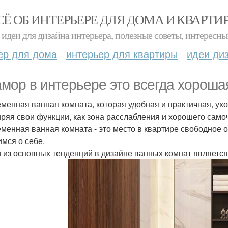
СЁ ОБ ИНТЕРЬЕРЕ ДЛЯ ДОМА И КВАРТИ
идеи для дизайна интерьера, полезные советы, интересны
ер для дома
интерьер для квартиры
идеи ди
мор в интерьере это всегда хороша
менная ванная комната, которая удобная и практичная, ух
ряя свои функции, как зона расслабления и хорошего само
менная ванная комната - это место в квартире свободное о
имся о себе.
 из основных тенденций в дизайне ванных комнат являетс