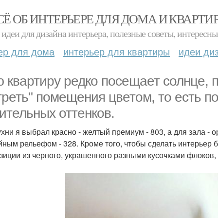
СЁ ОБ ИНТЕРЬЕРЕ ДЛЯ ДОМА И КВАРТИ
идеи для дизайна интерьера, полезные советы, интересны
ер для дома
интерьер для квартиры
идеи ди
 квартиру редко посещает солнце, 
греть" помещения цветом, то есть п
ительных оттенков.
ухни я выбрал красно - желтый премиум - 803, а для зала - 
йным рельефом - 328. Кроме того, чтобы сделать интерьер 
иции из черного, украшенного разными кусочками флоков, ист