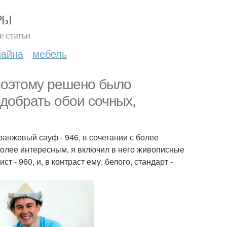
РЫ
е статьи
зайна
мебель
поэтому решено было
одобрать обои сочных,
оранжевый сауф - 946, в сочетании с более
более интересным, я включил в него живописные
 - 960, и, в контраст ему, белого, стандарт -