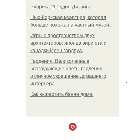
Рубрика: "Студия Дизайна".
Нью-йоркская квартира, которая
больше похожа на частный музей.
Игры с пространством двух
архитекторов: японца эири ота и
канадки Ирен гардпуа.
Гардения. Великолепные
благоухающие цветы гардении -
отличное украшение домашнего
.
интерьера.
Как вырастить банан дома.