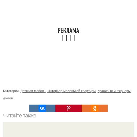
Категории:
Детская мебель
,
Интерьер маленькой квартиры
,
Красивые интерьеры
домов
Читайте также