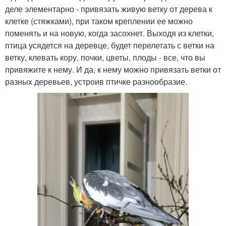
деле элементарно - привязать живую ветку от дерева к
клетке (стяжками), при таком креплении ее можно
поменять и на новую, когда засохнет. Выходя из клетки,
птица усядется на деревце, будет перелетать с ветки на
ветку, клевать кору, почки, цветы, плоды - все, что вы
привяжите к нему. И да, к нему можно привязать ветки от
разных деревьев, устроив птичке разнообразие.