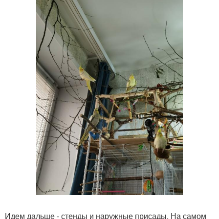
Идем дальше - стенды и наружные присады. На самом