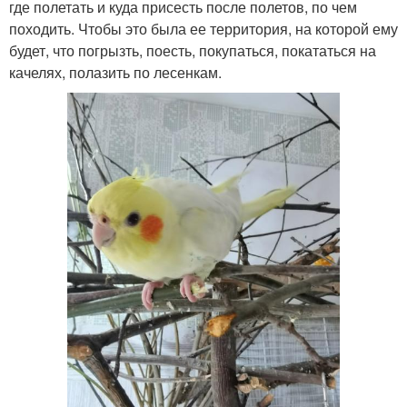
где полетать и куда присесть после полетов, по чем
походить. Чтобы это была ее территория, на которой ему
будет, что погрызть, поесть, покупаться, покататься на
качелях, полазить по лесенкам.