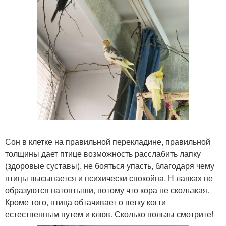
Сон в клетке на правильной перекладине, правильной
толщины дает птице возможность расслабить лапку
(здоровые суставы), не бояться упасть, благодаря чему
птицы высыпается и психически спокойна. Н лапках не
образуются натоптыши, потому что кора не скользкая.
Кроме того, птица обтачивает о ветку когти
естественным путем и клюв. Сколько пользы смотрите!