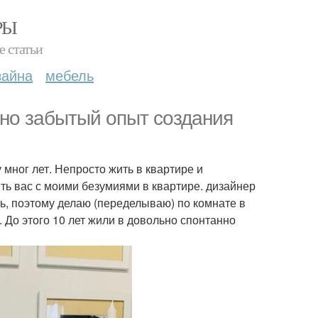
РЫ
е статьи
зайна
мебель
авно забытый опыт создания
мног лет. Непросто жить в квартире и
ть вас с моими безумиями в квартире. дизайнер
ть, поэтому делаю (переделываю) по комнате в
а. До этого 10 лет жили в довольно спонтанно