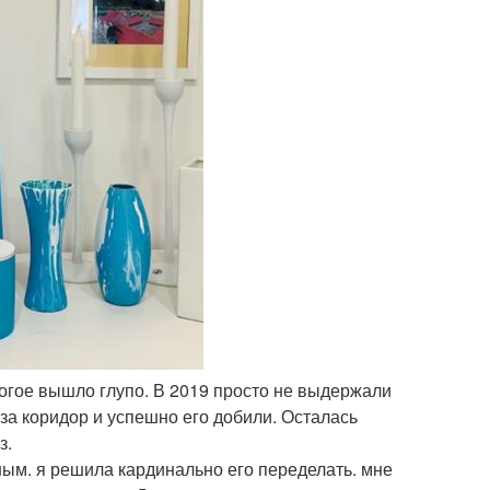
ногое вышло глупо. В 2019 просто не выдержали
 за коридор и успешно его добили. Осталась
з.
ым. я решила кардинально его переделать. мне