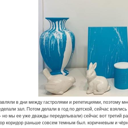
тавляли в дни между гастролями и репетициями, поэтому м
еделали зал. Потом делали в год по детской, сейчас взялись
 - но мы ее уже дважды переделывали) сейчас вот третий ра
ор коридор раньше совсем темным был. коричневым и чёрн