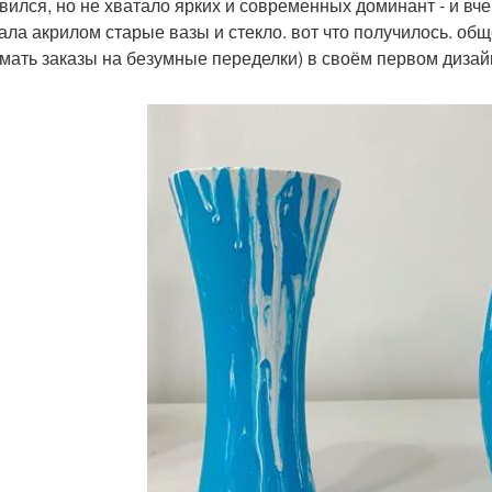
вился, но не хватало ярких и современных доминант - и вче
ала акрилом старые вазы и стекло. вот что получилось. общ
мать заказы на безумные переделки) в своём первом дизайн