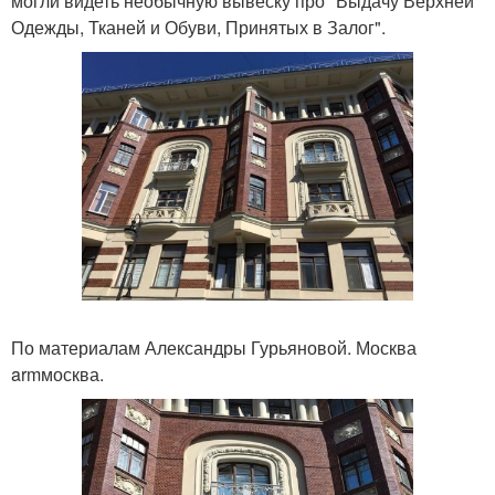
могли видеть необычную вывеску про "Выдачу Верхней
Одежды, Тканей и Обуви, Принятых в Залог".
По материалам Александры Гурьяновой. Москва
armмосква.