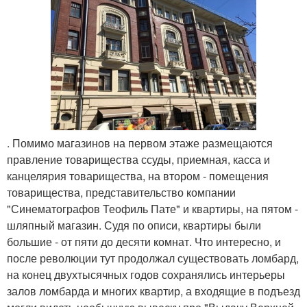
. Помимо магазинов на первом этаже размещаются
правление товарищества ссуды, приемная, касса и
канцелярия товарищества, на втором - помещения
товарищества, представительство компании
"Синематографов Теофиль Пате" и квартиры, на пятом -
шляпный магазин. Судя по описи, квартиры были
большие - от пяти до десяти комнат. Что интересно, и
после революции тут продолжал существовать ломбард,
на конец двухтысячных годов сохранялись интерьеры
залов ломбарда и многих квартир, а входящие в подъезд