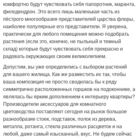
комфортно будут чувствовать себя папоротник, маранта,
филодендрон. Это всего лишь маленькая часть из
пёстрого многообразия представителей царства флоры,
наиболее популярные его представители. Я уверена,
практически для любого помещения можно подобрать
растения (если это, конечно, не пыльный и темный
склад) которые будут чувствовать себя прекрасно и
радовать окружающих своим великолепием.
Допустим, вы уже определились с выбором растений
для вашего жилища. Как же разместить их так, чтобы
ваша композиция не просто сводилась бы к ряду
симметрично расположенных горшков на подоконнике, а
являлась бы ярким дополнением к интерьеру квартиры?
Производители аксессуаров для комнатного
цветоводства поставляют сегодня на рынок большое
разнообразие стоек, подставок, полок из дерева,
металла, ротанга, стекла различных расцветок и на
любой, даже самый изысканный, вкус. Не будем сейчас