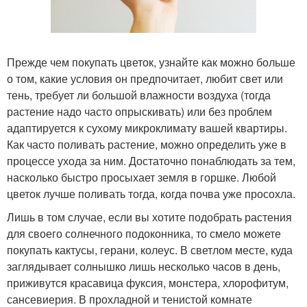
Прежде чем покупать цветок, узнайте как можно больше
о том, какие условия он предпочитает, любит свет или
тень, требует ли большой влажности воздуха (тогда
растение надо часто опрыскивать) или без проблем
адаптируется к сухому микроклимату вашей квартиры.
Как часто поливать растение, можно определить уже в
процессе ухода за ним. Достаточно понаблюдать за тем,
насколько быстро просыхает земля в горшке. Любой
цветок лучше поливать тогда, когда почва уже просохла.
Лишь в том случае, если вы хотите подобрать растения
для своего солнечного подоконника, то смело можете
покупать кактусы, герани, колеус. В светлом месте, куда
заглядывает солнышко лишь несколько часов в день,
приживутся красавица фуксия, монстера, хлорофитум,
сансевиерия. В прохладной и тенистой комнате