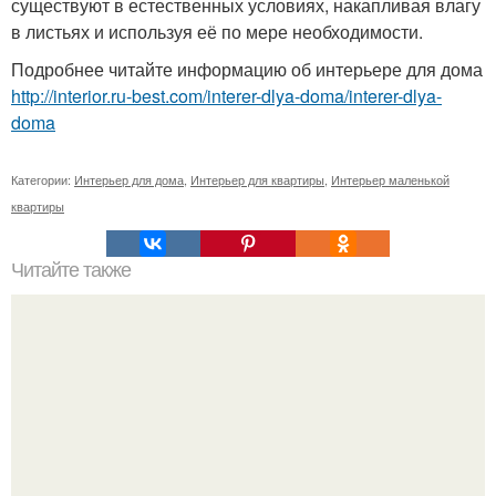
существуют в естественных условиях, накапливая влагу
в листьях и используя её по мере необходимости.
Подробнее читайте информацию об интерьере для дома
http://interior.ru-best.com/interer-dlya-doma/interer-dlya-
doma
Категории:
Интерьер для дома
,
Интерьер для квартиры
,
Интерьер маленькой
квартиры
Читайте также
Как превратить обмылки в превосходное жидкое мыло.