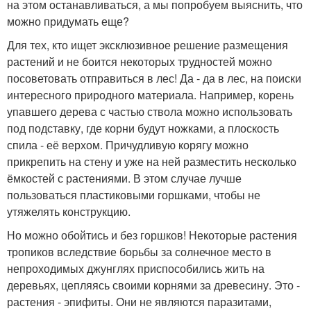
на этом останавливаться, а мы попробуем выяснить, что
можно придумать еще?
Для тех, кто ищет эксклюзивное решение размещения
растений и не боится некоторых трудностей можно
посоветовать отправиться в лес! Да - да в лес, на поиски
интересного природного материала. Например, корень
упавшего дерева с частью ствола можно использовать
под подставку, где корни будут ножками, а плоскость
спила - её верхом. Причудливую корягу можно
прикрепить на стену и уже на ней разместить несколько
ёмкостей с растениями. В этом случае лучше
пользоваться пластиковыми горшками, чтобы не
утяжелять конструкцию.
Но можно обойтись и без горшков! Некоторые растения
тропиков вследствие борьбы за солнечное место в
непроходимых джунглях приспособились жить на
деревьях, цепляясь своими корнями за древесину. Это -
растения - эпифиты. Они не являются паразитами,