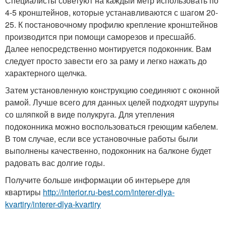
Специалисты советуют на каждый метр использовать по
4-5 кронштейнов, которые устанавливаются с шагом 20-
25. К постановочному профилю крепление кронштейнов
производится при помощи саморезов и пресшайб.
Далее непосредственно монтируется подоконник. Вам
следует просто завести его за раму и легко нажать до
характерного щелчка.
Затем установленную конструкцию соединяют с оконной
рамой. Лучше всего для данных целей подходят шурупы
со шляпкой в виде полукруга. Для утепления
подоконника можно воспользоваться греющим кабелем.
В том случае, если все установочные работы были
выполнены качественно, подоконник на балконе будет
радовать вас долгие годы.
Получите больше информации об интерьере для
квартиры
http://interior.ru-best.com/interer-dlya-
kvartiry/interer-dlya-kvartiry