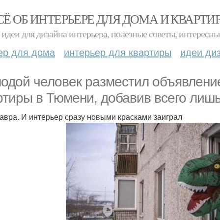
СЁ ОБ ИНТЕРЬЕРЕ ДЛЯ ДОМА И КВАРТИ
идеи для дизайна интерьера, полезные советы, интересны
ер для дома
интерьер для квартиры
идеи ди
одой человек разместил объявление
ртиры в Тюмени, добавив всего лишь
авра. И интерьер сразу новыми красками заиграл