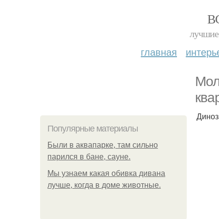
В
лучшие 
главная
интерь
Мол
ква
Диноз
Популярные материалы
Были в аквапарке, там сильно
парился в бане, сауне.
Мы узнаем какая обивка дивана
лучше, когда в доме животные.