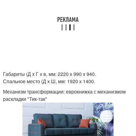
Габариты (Д x Г х в, мм: 2220 x 990 x 940.
Спальное место (Д x Ш, мм: 1920 x 1400.
Механизм трансформации: еврокнижка с механизмом
раскладки "Тик-так"