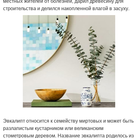
местных жителей от болезней, дарил древесину для
строительства и делился накопленной влагой в засуху.
Эвкалипт относится к семейству миртовых и может быть
разлапистым кустарником или великанским
стометровым деревом. Название эвкалипта родилось из