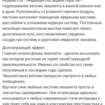
Модная спа - тенденция последней пары лет -
подвешивание веточек эвкалипта в ванной комнате или
в душе. Разогреваясь от влажного горячего воздуха,
листочки наполняют помещение эфирными маслами,
расслабляя и успокаивая нервную систему. Постоянные
ингаляции эвкалиптовым маслом помогают лечить
дыхательные пути, восстанавливают сердечно-
сосудистую систему и укрепляют иммунитет человека.
Долгоиграющий эффект.
Главная хитрая фишка эвкалипта - удачное высыхание,
при котором растение не теряет своей природной
привлекательности. Именно это свойство его таким
популярным в последние годы сделало.
Эвкалиптовые веточки прекрасно смотрятся в любых
помещениях.
Круглые сине-зелёные листочки эвкалипта просты и
элегантны одновременно. Они потрясающе идеально
вписываются в любые современные стили интерьера и
чувствуют себя как дома в классических пространствах и