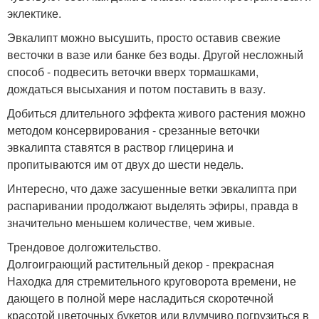
эклектике.
Эвкалипт можно высушить, просто оставив свежие
весточки в вазе или банке без воды. Другой несложный
способ - подвесить веточки вверх тормашками,
дождаться высыхания и потом поставить в вазу.
Добиться длительного эффекта живого растения можно
методом консервирования - срезанные веточки
эвкалипта ставятся в раствор глицерина и
пропитываются им от двух до шести недель.
Интересно, что даже засушенные ветки эвкалипта при
распаривании продолжают выделять эфиры, правда в
значительно меньшем количестве, чем живые.
Трендовое долгожительство.
Долгоиграющий растительный декор - прекрасная
Находка для стремительного круговорота времени, не
дающего в полной мере насладиться скоротечной
красотой цветочных букетов или вдумчиво погрузиться в