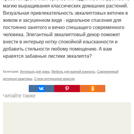
магию выращивания классических домашних растений.
Визуальная привлекательность эвкалиптовых веточек в
живом и засушенном виде - идеальное спасение для
постоянно занятого и вечно спешащего современного
человека. Элегантный эвкалиптовый декор поможет
внести в интерьер нотку спокойной изысканности и
добавить стильности любому помещению. А вам
нравятся забавные листики эвкалипта?
Категории:
Интерьер для дома
,
Мебель для ванной комнаты
,
Современный
интерьер квартиры
,
Стили интерьеров квартир
Читайте также