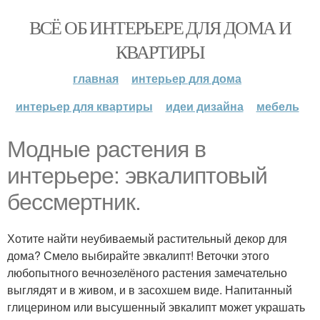
ВСЁ ОБ ИНТЕРЬЕРЕ ДЛЯ ДОМА И
КВАРТИРЫ
главная
интерьер для дома
интерьер для квартиры
идеи дизайна
мебель
Модные растения в
интерьере: эвкалиптовый
бессмертник.
Хотите найти неубиваемый растительный декор для
дома? Смело выбирайте эвкалипт! Веточки этого
любопытного вечнозелёного растения замечательно
выглядят и в живом, и в засохшем виде. Напитанный
глицерином или высушенный эвкалипт может украшать