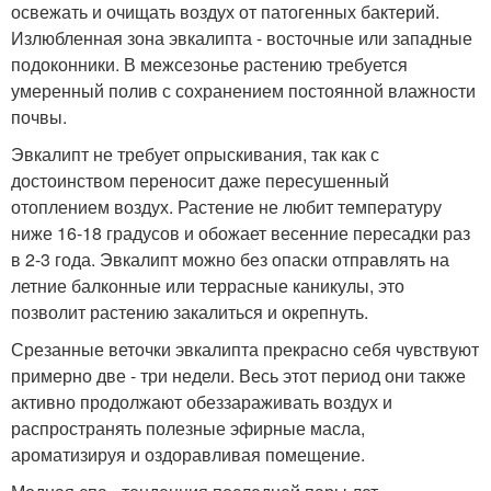
освежать и очищать воздух от патогенных бактерий.
Излюбленная зона эвкалипта - восточные или западные
подоконники. В межсезонье растению требуется
умеренный полив с сохранением постоянной влажности
почвы.
Эвкалипт не требует опрыскивания, так как с
достоинством переносит даже пересушенный
отоплением воздух. Растение не любит температуру
ниже 16-18 градусов и обожает весенние пересадки раз
в 2-3 года. Эвкалипт можно без опаски отправлять на
летние балконные или террасные каникулы, это
позволит растению закалиться и окрепнуть.
Срезанные веточки эвкалипта прекрасно себя чувствуют
примерно две - три недели. Весь этот период они также
активно продолжают обеззараживать воздух и
распространять полезные эфирные масла,
ароматизируя и оздоравливая помещение.