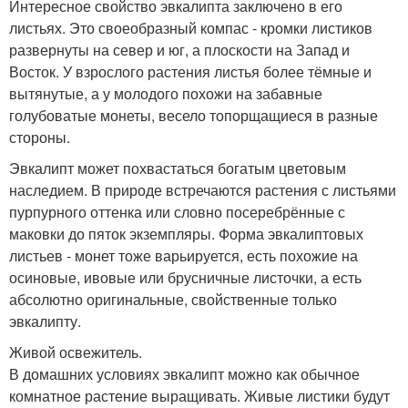
Интересное свойство эвкалипта заключено в его
листьях. Это своеобразный компас - кромки листиков
развернуты на север и юг, а плоскости на Запад и
Восток. У взрослого растения листья более тёмные и
вытянутые, а у молодого похожи на забавные
голубоватые монеты, весело топорщащиеся в разные
стороны.
Эвкалипт может похвастаться богатым цветовым
наследием. В природе встречаются растения с листьями
пурпурного оттенка или словно посеребрённые с
маковки до пяток экземпляры. Форма эвкалиптовых
листьев - монет тоже варьируется, есть похожие на
осиновые, ивовые или брусничные листочки, а есть
абсолютно оригинальные, свойственные только
эвкалипту.
Живой освежитель.
В домашних условиях эвкалипт можно как обычное
комнатное растение выращивать. Живые листики будут