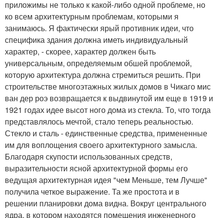
приложимы не только к какой-либо одной проблеме, но
ко всем архитектурным проблемам, которыми я
занимаюсь. Я фактически ярый противник идеи, что
специфика здания должна иметь индивидуальный
характер, - скорее, характер должен быть
универсальным, определяемым обшей проблемой,
которую архитектура должна стремиться решить. При
строительстве многоэтажных жилых домов в Чикаго мис
ван дер роэ возвращается к выдвинутой им еще в 1919 и
1921 годах идее высот ного дома из стекла. То, что тогда
представлялось мечтой, стало теперь реальностью.
Стекло и сталь - единственные средства, примененные
им для воплощения своего архитектурного замысла.
Благодаря скупости использованных средств,
выразительности ясной архитектурной формы его
ведущая архитектурная идея "чем Меньше, тем Лучше"
получила четкое выражение. Та же простота и в
решении планировки дома видна. Вокруг центрального
ядра, в котором находятся помещения инженерного