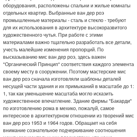
оборудования, расположены спальни и жилые комнаты
отдельных квартир. Выбранные ван дер роэ
промышленные материалы - сталь и стекло - требуют
для их использования в архитектуре высокоразвитого
художественного чутья. При работе с этими
материалами важно тщательно разработать все детали,
учесть малейшие изменения пропорций. По
высказыванию мис ван дер роэ, здесь важен
"Органический Принцип" соответствия каждого элемента
своему месту в сооружении. Поэтому мастерские мис
ван дер роэ сначала изготовляли шаблоны деталей
несущей части здания и их примыканий в масштабе до 1:
1, так как уменьшение масштаба могло исказить
художественное впечатление. Здание фирмы "Бакарди"
по изготовлению рома в мехико, пожалуй, самое
интересное в архитектурном отношении из творений мис
ван дер роэ 1953 и 1964 годов. Обращает на себя
внимание сознательное подчеркивание соотношения