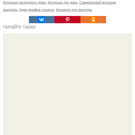
Интерьер загородного дома
,
Интерьер для дома
,
Современный интерьер
квартиры
,
Идеи дизайна спальни
,
Интерьер для квартиры
Читайте также
Джорджио Армани (род. 11.