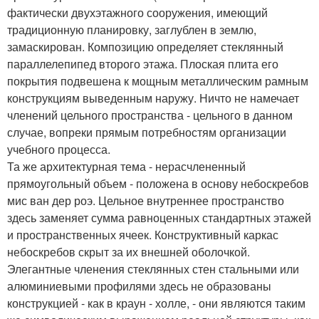
фактически двухэтажного сооружения, имеющий
традиционную планировку, заглублен в землю,
замаскирован. Композицию определяет стеклянный
параллелепипед второго этажа. Плоская плита его
покрытия подвешена к мощным металлическим рамным
конструкциям выведенным наружу. Ничто не намечает
членений цельного пространства - цельного в данном
случае, вопреки прямым потребностям организации
учебного процесса.
Та же архитектурная тема - нерасчлененный
прямоугольный объем - положена в основу небоскребов
мис ван дер роэ. Цельное внутреннее пространство
здесь заменяет сумма равноценных стандартных этажей
и пространственных ячеек. Конструктивный каркас
небоскребов скрыт за их внешней оболочкой.
Элегантные членения стеклянных стен стальными или
алюминиевыми профилями здесь не образованы
конструкцией - как в краун - холле, - они являются таким