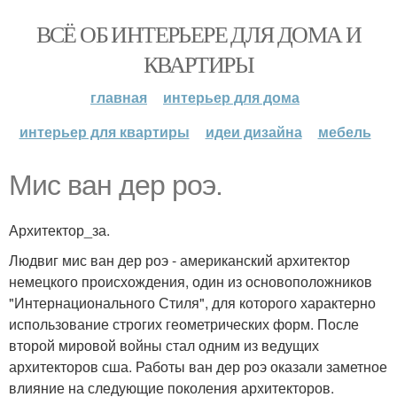
ВСЁ ОБ ИНТЕРЬЕРЕ ДЛЯ ДОМА И
КВАРТИРЫ
главная
интерьер для дома
интерьер для квартиры
идеи дизайна
мебель
Мис ван дер роэ.
Архитектор_за.
Людвиг мис ван дер роэ - американский архитектор
немецкого происхождения, один из основоположников
"Интернационального Стиля", для которого характерно
использование строгих геометрических форм. После
второй мировой войны стал одним из ведущих
архитекторов сша. Работы ван дер роэ оказали заметное
влияние на следующие поколения архитекторов.