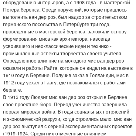
оборудованию интерьеров, а с 1908 года - в мастерской
Петера беренса. Среди поручений, которые пришлось
выполнить ван дер роэ, был надзор за строительством
германского посольства в Петербурге три года,
проведенные в мастерской беренса, заложили основу
формирования миса как архитектора, навсегда
усвоившего и неоклассические идеи и технико -
промышленные аспекты творчества своего учителя.
Определенное влияние на молодого мис ван дер роэ
оказали и работы Райта, которые он видел на выставке в
1910 году в Берлине. Получив заказ в Голландии, мис в
1912 году уехал в Гаагу, где познакомился с работами
берлаге.
В 1913 году Людвиг мис ван дер роэ открыл в Берлине
свое проектное бюро. Период ученичества завершила
первая мировая война. В годы социальных потрясений
и экономической разрухи, когда строились мало, мис ван
дер роэ выступил с серией экспериментальных проектов
(1919-1924. Среди них отмеченные влиянием