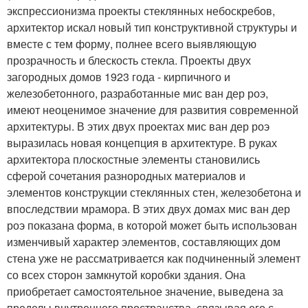
экспрессионизма проекты стеклянных небоскребов,
архитектор искал новый тип конструктивной структуры и
вместе с тем форму, полнее всего выявляющую
прозрачность и блескость стекла. Проекты двух
загородных домов 1923 года - кирпичного и
железобетонного, разработанные мис ван дер роэ,
имеют неоценимое значение для развития современной
архитектуры. В этих двух проектах мис ван дер роэ
выразилась новая концепция в архитектуре. В руках
архитектора плоскостные элементы становились
сферой сочетания разнородных материалов и
элементов конструкции стеклянных стен, железобетона и
впоследствии мрамора. В этих двух домах мис ван дер
роэ показана форма, в которой может быть использован
изменчивый характер элементов, составляющих дом
стена уже не рассматривается как подчиненный элемент
со всех сторон замкнутой коробки здания. Она
приобретает самостоятельное значение, выведена за
пределы внутреннего пространства, связывая его с