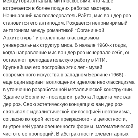
между горизонтальными плоскостями, что чаше
встречается в более поздних работах мастера.
Начинавший как последователь Райта, мис ван дер роэ
становится его антиподом. Рождается непримиримый
антагонизм между романтикой "Органичной
Архитектуры" и оголенным классицизмом
универсальных структур миса. В начале 1960-х годов,
когда направление мис ван дер роэ исчерпало себя, он
оставляет преподавательскую работу в ИТИ.
Крупнейшая его постройка этих лет - музей
современного искусства в западном Берлине (1968) -
еще один вариант воплощения идеалов неоклассицизма
в утонченно разработанной металлической конструкции.
Здание в Берлине - последняя работа Людвига мис ван
дер роэ. Свою эстетическую концепцию ван дер роэ
связывал с идеалистической философией неотомизма,
согласно которой истоки прекрасного - в целостности,
внутренней уравновешенности формы, математической
чистоте ее пропорций. В абстрактности элементарных