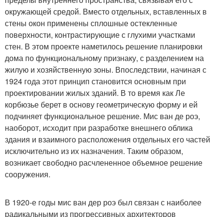
окружающей средой. Вместо отдельных, вставленных в
стены окон применены сплошные остекленные
поверхности, контрастирующие с глухими участками
стен. В этом проекте наметилось решение планировки
дома по функциональному признаку, с разделением на
жилую и хозяйственную зоны. Впоследствии, начиная с
1924 года этот принцип становится основным при
проектировании жилых зданий. В то время как Ле
корбюзье берет в основу геометрическую форму и ей
подчиняет функциональное решение. Мис ван де роэ,
наоборот, исходит при разработке внешнего облика
здания и взаимного расположения отдельных его частей
исключительно из их назначения. Таким образом,
возникает свободно расчлененное объемное решение
сооружения.
В 1920-е годы мис ван дер роэ был связан с наиболее
радикальными из прогрессивных архитекторов