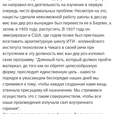
он направил его деятельность на изучение в первую
очередь чисто формальных проблем. Несмотря на это,
нацисты сделали невозможной работу школы в дессау
мис ван дер роэ вынужден был перевести ее в Берлин, а
затем, в 1933 году, распустить. В 1937 году он
эмигрировал в США, где годом позже был приглашен
возглавить архитектурную школу ИТИ - иллинойского
института технологии в Чикаго в своей речи при
вступлении в эту должность мис ван дер роэ изложил
свою программу. "Длинный путь, который должен пройти
материал, до того как он обретет целесообразную
форму, преследует единственную цель - навести
порядок в ужасающем беспорядке наших дней мы
стремимся к тому, чтобы каждая созданная нами вещь
отвечала присущему ей назначению. Мы стремимся
осуществить это с таким совершенством, чтобы все
наши произведения излучали свет внутреннего
горения".