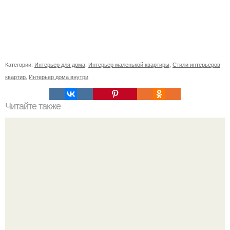
Категории:
Интерьер для дома
,
Интерьер маленькой квартиры
,
Стили интерьеров
квартир
,
Интерьер дома внутри
Читайте также
7 главных интерьерных тенденций 2017 года.