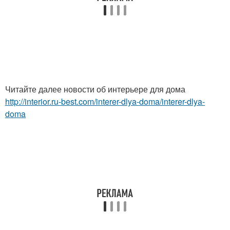
Читайте далее новости об интерьере для дома
http://interior.ru-best.com/interer-dlya-doma/interer-dlya-
doma