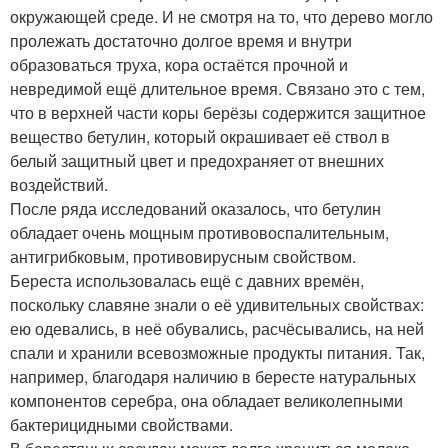
окружающей среде. И не смотря на то, что дерево могло
пролежать достаточно долгое время и внутри
образоваться труха, кора остаётся прочной и
невредимой ещё длительное время. Связано это с тем,
что в верхней части коры берёзы содержится защитное
вещество бетулин, который окрашивает её ствол в
белый защитный цвет и предохраняет от внешних
воздействий.
После ряда исследований оказалось, что бетулин
обладает очень мощным противовоспалительным,
антигрибковым, противовирусным свойством.
Береста использовалась ещё с давних времён,
поскольку славяне знали о её удивительных свойствах:
ею одевались, в неё обувались, расчёсывались, на ней
спали и хранили всевозможные продукты питания. Так,
например, благодаря наличию в бересте натуральных
компонентов серебра, она обладает великолепными
бактерицидными свойствами.