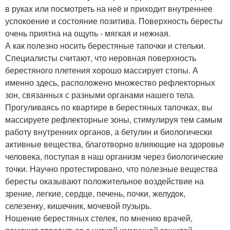
в руках или посмотреть на неё и приходит внутреннее
успокоение и состояние позитива. Поверхность бересты
очень приятна на ощупь - мягкая и нежная.
А как полезно носить берестяные тапочки и стельки.
Специалисты считают, что неровная поверхность
берестяного плетения хорошо массирует стопы. А
именно здесь, расположено множество рефлекторных
зон, связанных с разными органами нашего тела.
Прогуливаясь по квартире в берестяных тапочках, вы
массируете рефлекторные зоны, стимулируя тем самым
работу внутренних органов, а бетулин и биологически
активные вещества, благотворно влияющие на здоровье
человека, поступая в наш организм через биологические
точки. Научно протестировано, что полезные вещества
бересты оказывают положительное воздействие на
зрение, легкие, сердце, печень, почки, желудок,
селезенку, кишечник, мочевой пузырь.
Ношение берестяных стелек, по мнению врачей,