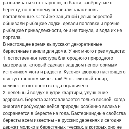
разваливаться от старости, то балки, завёрнутые в
бересту, по-прежнему оставались как вновь
поставленные. С той же защитной целью берестой
обшивали рыбацкие лодки, делали поплавки и прочие
рыбацкие принадлежности, они не тонули, и вода их не
портила.
В настоящее время выпускают декоративные
берестяные панели для дома. У них много преимуществ:
1. естественная текстура благородного природного
материала, который сделает ваш дом неповторимым
источником уюта и радости. Кусочек здорово настоящего
в искусственном мире - так! Это - элитный товар,
количество которого всегда ограничено.
2. целебный воздух внутри квартиры, улучшение
здоровья. Береста заготавливается только весной, когда
энергия пробуждающейся природы особенно велика и
сохраняется в бересте на года. Бактерицидные свойства
бересты всем известны - в русских деревнях и сегодня
держат молоко в берестяных туесках, в которых оно не