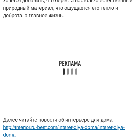
хочется добавить, что береста настолько естественный
природный материал, что ощущается его тепло и
доброта, а главное жизнь.
Далее читайте новости об интерьере для дома
http://interior.ru-best.com/interer-dlya-doma/interer-dlya-
doma