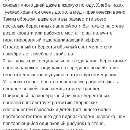
скисает много дней даже в жаркую погоду. Хлеб в таких
туесках хранится очень долго, а мед - практически вечно.
Таким образом, даже если вы разместите всего
несколько берестяных панелей хотя бы только на стене
возле кровати или рабочего места, то вы получите
гарантированный оздоравливающий эффект.
Отраженный от бересты обычный свет меняется и
приобретает лечебные свойства.
3. как доказали специальные исследования, берестяные
панели надежно защищают от вредного воздействия
геопатогенных зон и улучшают фэн-шуй помещения.
Установка берестяных панелей возле рабочего места
вредное воздействие компьютера устраняет.
Природный, разнообразный рисунок берестяных
панелей способствует развитию творческих
способностей взрослых и детей (нет ничего более
противоестественного для видеоэкологии человека, чем
повторяющийся одинаковый рисунок на стене,