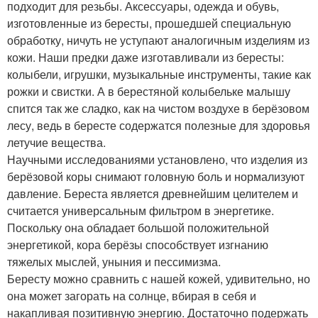
подходит для резьбы. Аксессуары, одежда и обувь,
изготовленные из бересты, прошедшей специальную
обработку, ничуть не уступают аналогичным изделиям из
кожи. Наши предки даже изготавливали из бересты:
колыбели, игрушки, музыкальные инструменты, такие как
рожки и свистки. А в берестяной колыбельке малышу
спится так же сладко, как на чистом воздухе в берёзовом
лесу, ведь в бересте содержатся полезные для здоровья
летучие вещества.
Научными исследованиями установлено, что изделия из
берёзовой коры снимают головную боль и нормализуют
давление. Береста является древнейшим целителем и
считается универсальным фильтром в энергетике.
Поскольку она обладает большой положительной
энергетикой, кора берёзы способствует изгнанию
тяжелых мыслей, уныния и пессимизма.
Бересту можно сравнить с нашей кожей, удивительно, но
она может загорать на солнце, вбирая в себя и
накапливая позитивную энергию. Достаточно подержать