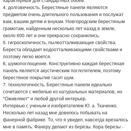
характерный для стандартных обоев.
4. долговечность. Берестяные панели являются
предметом очень длительного пользования и послужат
вам, вашим детям и внукам. Новгородским берестяным
грамотам, найденным несколько лет назад в земле,
около 600 лет и они прекрасно сохранились.
5. гигроскопичность, пылеотталкивающие свойства.
Береста обладает водоотталкивающими свойствами и
поэтому легко моется.
6. шумопоглощение. Конструктивно каждая берестяная
панель является акустическим поглотителем, поэтому
берестяное покрытие гасит шум.
7. технологичность. Берестяные панели идеально
сочетаются с мебелью из натуральных материалов, но
"Оживляют" и любой другой интерьер.
Интервью с ученым и изобретателем Ю. а. Ткаченко.
Несколько лет назад мне довелось побывать на
фанерной фабрике. То, что я увидел, навсегда врезалось
мне в память. Фанеру делают из березы. Кора березы -