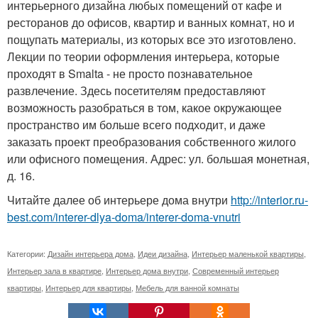
интерьерного дизайна любых помещений от кафе и
ресторанов до офисов, квартир и ванных комнат, но и
пощупать материалы, из которых все это изготовлено.
Лекции по теории оформления интерьера, которые
проходят в Smalta - не просто познавательное
развлечение. Здесь посетителям предоставляют
возможность разобраться в том, какое окружающее
пространство им больше всего подходит, и даже
заказать проект преобразования собственного жилого
или офисного помещения. Адрес: ул. большая монетная,
д. 16.
Читайте далее об интерьере дома внутри
http://interior.ru-
best.com/interer-dlya-doma/interer-doma-vnutri
Категории:
Дизайн интерьера дома
,
Идеи дизайна
,
Интерьер маленькой квартиры
,
Интерьер зала в квартире
,
Интерьер дома внутри
,
Современный интерьер
квартиры
,
Интерьер для квартиры
,
Мебель для ванной комнаты