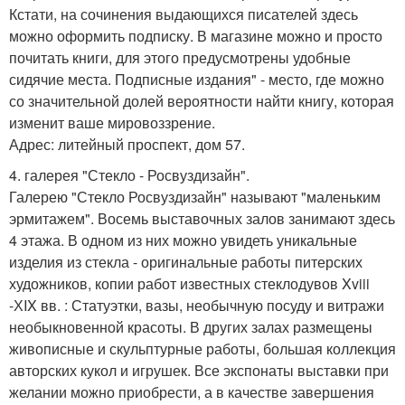
Кстати, на сочинения выдающихся писателей здесь
можно оформить подписку. В магазине можно и просто
почитать книги, для этого предусмотрены удобные
сидячие места. Подписные издания" - место, где можно
со значительной долей вероятности найти книгу, которая
изменит ваше мировоззрение.
Адрес: литейный проспект, дом 57.
4. галерея "Стекло - Росвуздизайн".
Галерею "Стекло Росвуздизайн" называют "маленьким
эрмитажем". Восемь выставочных залов занимают здесь
4 этажа. В одном из них можно увидеть уникальные
изделия из стекла - оригинальные работы питерских
художников, копии работ известных стеклодувов Xviii
-ХIX вв. : Статуэтки, вазы, необычную посуду и витражи
необыкновенной красоты. В других залах размещены
живописные и скульптурные работы, большая коллекция
авторских кукол и игрушек. Все экспонаты выставки при
желании можно приобрести, а в качестве завершения