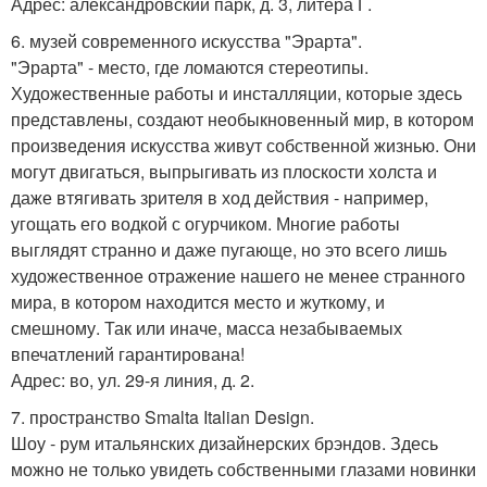
Адрес: александровский парк, д. 3, литера Г.
6. музей современного искусства "Эрарта".
"Эрарта" - место, где ломаются стереотипы.
Художественные работы и инсталляции, которые здесь
представлены, создают необыкновенный мир, в котором
произведения искусства живут собственной жизнью. Они
могут двигаться, выпрыгивать из плоскости холста и
даже втягивать зрителя в ход действия - например,
угощать его водкой с огурчиком. Многие работы
выглядят странно и даже пугающе, но это всего лишь
художественное отражение нашего не менее странного
мира, в котором находится место и жуткому, и
смешному. Так или иначе, масса незабываемых
впечатлений гарантирована!
Адрес: во, ул. 29-я линия, д. 2.
7. пространство Smalta Italian Design.
Шоу - рум итальянских дизайнерских брэндов. Здесь
можно не только увидеть собственными глазами новинки