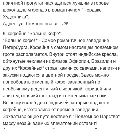
приятной прогулки насладиться лучшим в городе
шоколадным фондю в романтичном "Чердаке
Художника".
Адрес: ул. Ломоносова, д. 1/28.
5. кофейня "Больше Кофе".
"Больше кофе! " - Самое романтичное заведение
Петербурга. Кофейня в самом настоящем подземном
гроте располагается. Внутри стоят индийские кресла,
обтянутые чехлами из флагов Эфиопии, Бразилии и
других "Кофейных" стран, камин со свечами, напитки и
закуски подаются в цветной посуде. Здесь можно
попробовать отменный кофе, заваренный по
необычному рецепту, чай с черникой, корицей или
анисом, горячий шоколад и свежевыжатые соки.
Выпечку и хлеб для сэндвичей, которые подают в
кофейне, изготавливают прямо в заведении.
Захватывающее путешествие в "Подземное Царство"
массу незабываемых впечатлений оставит!