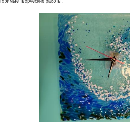
торимые творческие работы.