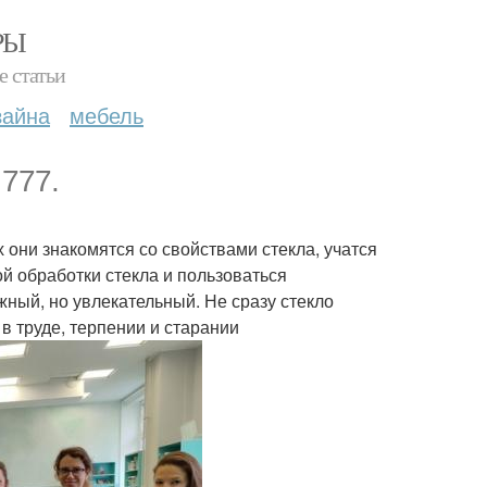
РЫ
е статьи
зайна
мебель
 777.
 они знакомятся со свойствами стекла, учатся
 обработки стекла и пользоваться
ный, но увлекательный. Не сразу стекло
в труде, терпении и старании