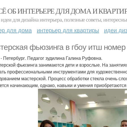
СЁ ОБ ИНТЕРЬЕРЕ ДЛЯ ДОМА И КВАРТИ
идеи для дизайна интерьера, полезные советы, интересны
ер для дома
интерьер для квартиры
идеи ди
терская фьюзинга в гбоу итш номер
 - Петербург. Педагог зудилина Галина Руфовна.
терской фьюзинга занимаются дети и взрослые. На занятиях
ать профессиональными инструментами для художественной
дованием мастерской. Процесс обработки стекла очень слож
ется начинающим, однако, навыки и умения приобретаются 