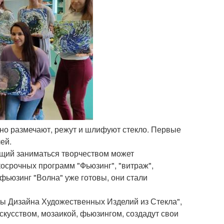
льно размечают, режут и шлифуют стекло. Первые
ей.
ющий заниматься творчеством может
ткосрочных программ "Фьюзинг", "витраж",
фьюзинг "Волна" уже готовы, они стали
вы Дизайна Художественных Изделий из Стекла",
скусством, мозаикой, фьюзингом, создадут свои