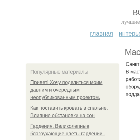
В
лучшие 
главная
интерь
Мас
Санкт
В мас
Популярные материалы
работ
Привет! Хочу поделиться моим
обору
давним и очередным
подда
неопубликованным проектом.
Как поставить кровать в спальне.
Влияние обстановки на сон
Гардения. Великолепные
благоухающие цветы гардении -