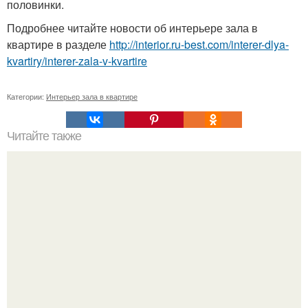
половинки.
Подробнее читайте новости об интерьере зала в
квартире в разделе
http://interior.ru-best.com/interer-dlya-
kvartiry/interer-zala-v-kvartire
Категории:
Интерьер зала в квартире
Читайте также
Идеи реставрации ретро мебели.