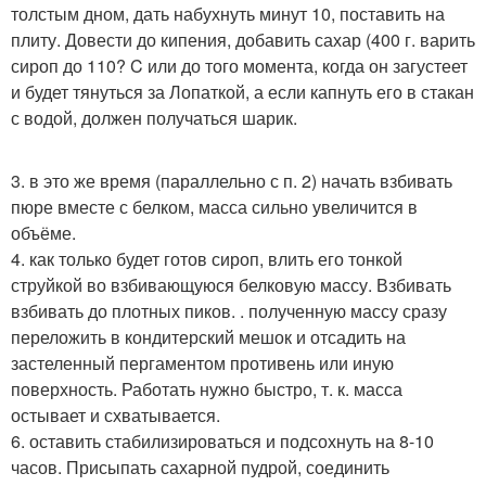
толстым дном, дать набухнуть минут 10, поставить на
плиту. Довести до кипения, добавить сахар (400 г. варить
сироп до 110? C или до того момента, когда он загустеет
и будет тянуться за Лопаткой, а если капнуть его в стакан
с водой, должен получаться шарик.
3. в это же время (параллельно с п. 2) начать взбивать
пюре вместе с белком, масса сильно увеличится в
объёме.
4. как только будет готов сироп, влить его тонкой
струйкой во взбивающуюся белковую массу. Взбивать
взбивать до плотных пиков. . полученную массу сразу
переложить в кондитерский мешок и отсадить на
застеленный пергаментом противень или иную
поверхность. Работать нужно быстро, т. к. масса
остывает и схватывается.
6. оставить стабилизироваться и подсохнуть на 8-10
часов. Присыпать сахарной пудрой, соединить