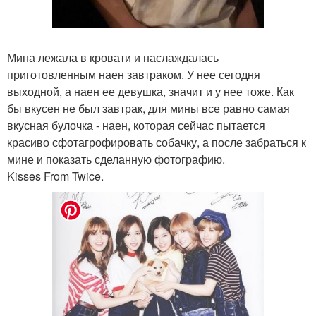
Мина лежала в кровати и наслаждалась
приготовленным наен завтраком. У нее сегодня
выходной, а наен ее девушка, значит и у нее тоже. Как
бы вкусен не был завтрак, для мины все равно самая
вкусная булочка - наен, которая сейчас пытается
красиво сфотагрофировать собачку, а после забраться к
мине и показать сделанную фотографию.
Kisses From Twice.