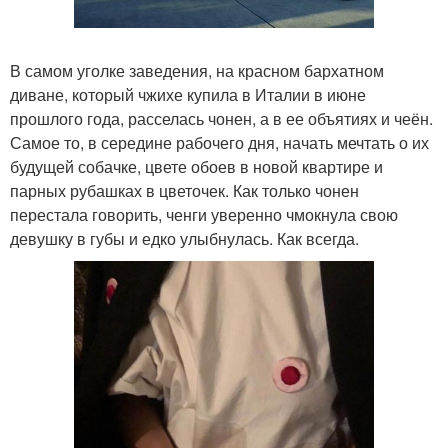
В самом уголке заведения, на красном бархатном
диване, который чжихе купила в Италии в июне
прошлого года, расселась чонен, а в ее объятиях и чеён.
Самое то, в середине рабочего дня, начать мечтать о их
будущей собачке, цвете обоев в новой квартире и
парных рубашках в цветочек. Как только чонен
перестала говорить, ченги уверенно чмокнула свою
девушку в губы и едко улыбнулась. Как всегда.