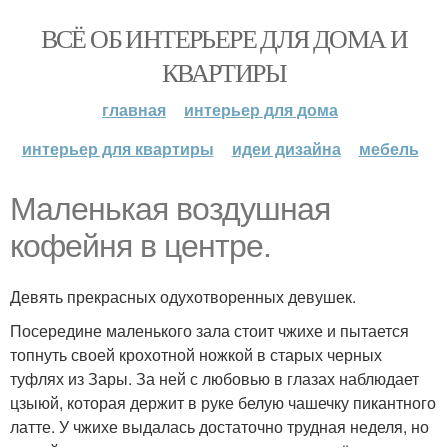
ВСЁ ОБ ИНТЕРЬЕРЕ ДЛЯ ДОМА И
КВАРТИРЫ
главная
интерьер для дома
интерьер для квартиры
идеи дизайна
мебель
Маленькая воздушная
кофейня в центре.
Девять прекрасных одухотворенных девушек.
Посередине маленького зала стоит чжихе и пытается
топнуть своей крохотной ножкой в старых черных
туфлях из Зары. За ней с любовью в глазах наблюдает
цзыюй, которая держит в руке белую чашечку пикантного
латте. У чжихе выдалась достаточно трудная неделя, но