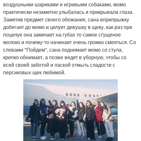
воздушными шариками и игривыми собаками, момо
практически незаметно улыбалась и прикрывала глаза.
Заметив предмет своего обожания, сана вприпрыжку
добегает до момо и целует девушку в щеку, как раз при
поцелуе она замечает на губах то самое сгущеное
молоко и почему-то начинает очень громко смеяться. Со
словами "Пойдем", сана поднимает момо со стула,
крепко обнимает, а позже ведет в уборную, чтобы со
всей своей заботой и лаской отмыть сладости с
персиковых щек любимой.