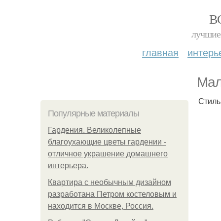
В
лучшие 
главная
интерь
Мал
Стиль
Популярные материалы
Гардения. Великолепные
благоухающие цветы гардении -
отличное украшение домашнего
интерьера.
Квартира с необычным дизайном
разработана Петром костеловым и
находится в Москве, Россия.