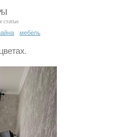
РЫ
е статьи
зайна
мебель
цветах.