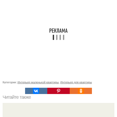
Категории:
Интерьер маленькой квартиры
,
Интерьер для квартиры
Читайте также