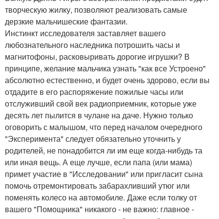
творческую жилку, позволяют реализовать самые
дерзкие мальчишеские фантазии.
Инстинкт исследователя заставляет вашего
любознательного наследника потрошить часы и
магнитофоны, расковыривать дорогие игрушки? В
принципе, желание мальчика узнать "как все Устроено"
абсолютно естественно, и будет очень здорово, если вы
отдадите в его распоряжение пожилые часы или
отслуживший свой век радиоприемник, которые уже
десять лет пылится в чулане на даче. Нужно только
оговорить с малышом, что перед началом очередного
"Эксперимента" следует обязательно уточнить у
родителей, не понадобится ли им еще когда-нибудь та
или иная вещь. А еще лучше, если папа (или мама)
примет участие в "Исследовании" или пригласит сына
помочь отремонтировать забарахливший утюг или
поменять колесо на автомобиле. Даже если толку от
вашего "Помощника" никакого - не важно: главное -