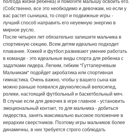
полгода жизни ребенка) и помогите малышу освоить его.
(Cобственно, все это необходимо и девочкам, но если у
вас растет сынишка, то спорт и подвижные игры -
лучший способ направить его неуемную энергию в
мирное русло.
После четырех лет обязательно запишите мальчика в
спортивную секцию. Всем детям идеально подходит
плавание. Хоккей и футбол развивают умение работать
в команде - это идеальные виды спорта для ребенка с
задатками лидера. Легким, гибким "Гуттаперчевым
Мальчикам" подойдет акробатика или спортивная
гимнастика. Очень важно, чтобы у вашего сына как
можно раньше появился двухколесный велосипед,
ролики, настоящий футбольный и баскетбольный мяч.
В случае если для девочек в игре главное - установить
эмоциональный контакт, то для мальчика - добиться
лидерства, занять максимально высокое положение в
иерархии сверстников. Поэтому игры мальчиков более
динамичны, в них требуется строго соблюдать