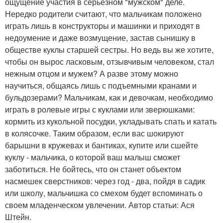
ощущение участия в серьезном "мужском" деле.
Нередко родители считают, что мальчикам положено
играть лишь в конструкторы и машинки и приходят в
недоумение и даже возмущение, застав сынишку в
обществе куклы старшей сестры. Но ведь вы же хотите,
чтобы он вырос ласковым, отзывчивым человеком, стал
нежным отцом и мужем? А разве этому можно
научиться, общаясь лишь с подъемными кранами и
бульдозерами? Мальчикам, как и девочкам, необходимо
играть в ролевые игры с куклами или зверюшками:
кормить из кукольной посудки, укладывать спать и катать
в колясочке. Таким образом, если вас шокируют
барышни в кружевах и бантиках, купите или сшейте
куклу - мальчика, о которой ваш малыш сможет
заботиться. Не бойтесь, что он станет объектом
насмешек сверстников: через год - два, пойдя в садик
или школу, мальчишка со смехом будет вспоминать о
своем младенческом увлечении. Автор статьи: Ася
Штейн.