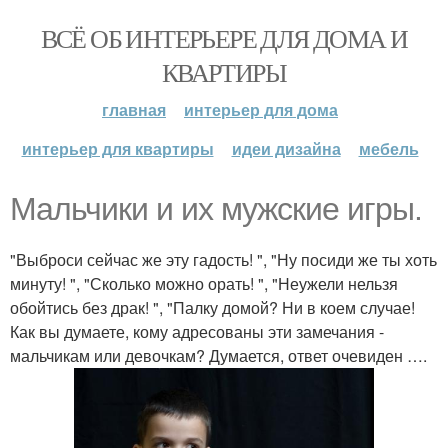
ВСЁ ОБ ИНТЕРЬЕРЕ ДЛЯ ДОМА И
КВАРТИРЫ
главная
интерьер для дома
интерьер для квартиры
идеи дизайна
мебель
Мальчики и их мужские игры.
"Выброси сейчас же эту гадость! ", "Ну посиди же ты хоть
минуту! ", "Сколько можно орать! ", "Неужели нельзя
обойтись без драк! ", "Палку домой? Ни в коем случае!
Как вы думаете, кому адресованы эти замечания -
мальчикам или девочкам? Думается, ответ очевиден ….