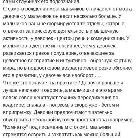
самых глубинах его подсознания.
С самого рождения мозг мальчиков отличается от мозга
девочек: у мальчиков он весит несколько больше. У
мальчиков раньше формируются те отделы, которые
отвечают за поисковую деятельность и мышечную
активность, у девочек - центры речи и коммуникации. У
мальчиков в детстве интенсивнее, чем у девочек,
развивается правое полушарие, отвечающее за
целостное восприятие и интуитивно - образную картину
мира, но в подростковом возрасте левое резко обгоняет
его в развитии, у девочек все наоборот ….
Что же это означает на практике? Девочки раньше и
лучше начинают говорить, а мальчишки в это время
вовсю совершенствуют технику передвижения по
квартире: сначала - ползком, а скоро уже - бегом и
вприпрыжку. Девочки предпочитают тщательно
обустроить небольшой кусочек пространства (например,
"Комнатку" под письменным столом), мальчики
стремятся освоить и захватить как можно больший