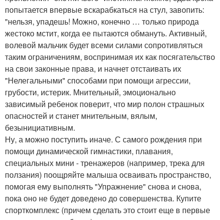
попытается впервые вскарабкаться на стул, завопить:
"нельзя, упадешь! Можно, конечно … только природа
жестоко мстит, когда ее пытаются обмануть. Активный,
волевой мальчик будет всеми силами сопротивляться
таким ограничениям, воспринимая их как посягательство
на свои законные права, и начнет отстаивать их
"Нелегальными" способами при помощи агрессии,
грубости, истерик. Мнительный, эмоционально
зависимый ребенок поверит, что мир полон страшных
опасностей и станет мнительным, вялым,
безынициативным.
Ну, а можно поступить иначе. С самого рождения при
помощи динамической гимнастики, плавания,
специальных мини - тренажеров (например, трека для
ползания) поощряйте малыша осваивать пространство,
помогая ему выполнять "Упражнение" снова и снова,
пока оно не будет доведено до совершенства. Купите
спорткомплекс (причем сделать это стоит еще в первые