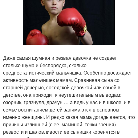
Даже самая шумная и резвая девочка не создает
столько шума и беспорядка, сколько
среднестатистический мальчишка. Особенно досаждает
активность мальчишек мамам. Сравнивая сына со
старшей дочерью, соседской девочкой или собой в
детстве, она приходит к неутешительным выводам:
озорник, грязнуля, драчун … а ведь у нас и в школе, и в
семье воспитанием детей занимаются в основном
именно женщины. И редко какая мама догадывается, что
причины излишней (с ее, маминой, точки зрения)
резвости и шаловливости ее сынишки коренятся в