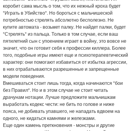
коробит сама мысль о том, что их нежный кроха будет
"Играть в Убийство". Но бороться с мальчишеской
потребностью стрелять абсолютно бесполезно. Не
купите автомата - возьмет палку. Не найдет палки, будет
"Стрелять" из пальца. Только в том случае, если ваш
пятилетний сын с упоением играет в войну, это вовсе не
значит, что он готовит себя к профессии киллера. Более
того, подобные игры имеют еще и психотерапевтический
характер: они помогают избавиться от избытка агрессии,
в них отрабатываются разрешенные и запрещенные
модели поведения.
Вмешиваться стоит лишь тогда, когда начинаются "бои
без Правил". Но и в этом случае не стоит читать
драчунам нотации. Лучше предложите мальчишкам
выработать кодекс чести: не бить по голове и ниже
пояса, не добивать упавшего, не нападать вдвоем на
одного, не кидаться камнями и железками.
Еще один камень преткновения - монстры и другие