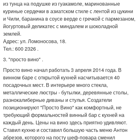
из тунца на подушке из гуакамоле, маринованные
куриные сердечки в азиатском стиле с лентой из цукини
и Чили, баранина в соусе верде c гречкой с пармезаном,
йогуртовый деликатес с миндалем и шоколадной
землей.
Адрес: ул. Ломоносова, 18.
Тел.: 600 2326 .
3. "просто вино" .
Просто вино начал работать 3 апреля 2014 года. В
винном баре с открытой кухней насчитывается 40
посадочных мест. В интерьере много стекла,
металлические люстры - бутылки, деревянные столы,
разнокалиберные диваны и стулья. Создатели
позиционируют "Просто Вино" как комфортный, не
требующий формальностей винный бар с кухней на
каждый день. Цены на вино здесь приятно удивляют.
Ставил кухню и составил большую часть меню Антон
абрезов, которого на посту шеф-повара сменил