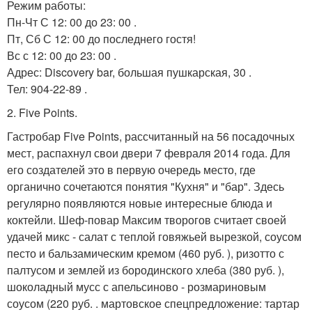
Режим работы:
Пн-Чт С 12: 00 до 23: 00 .
Пт, Сб С 12: 00 до последнего гостя!
Вс с 12: 00 до 23: 00 .
Адрес: Discovery bar, большая пушкарская, 30 .
Тел: 904-22-89 .
2. Five Points.
Гастробар Five Points, рассчитанный на 56 посадочных
мест, распахнул свои двери 7 февраля 2014 года. Для
его создателей это в первую очередь место, где
органично сочетаются понятия "Кухня" и "бар". Здесь
регулярно появляются новые интересные блюда и
коктейли. Шеф-повар Максим творогов считает своей
удачей микс - салат с теплой говяжьей вырезкой, соусом
песто и бальзамическим кремом (460 руб. ), ризотто с
палтусом и землей из бородинского хлеба (380 руб. ),
шоколадный мусс с апельсиново - розмариновым
соусом (220 руб. . мартовское спецпредложение: тартар