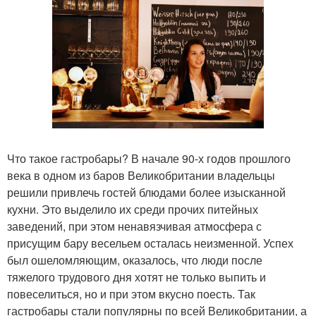
Что такое гастробары? В начале 90-х годов прошлого
века в одном из баров Великобритании владельцы
решили привлечь гостей блюдами более изысканной
кухни. Это выделило их среди прочих питейных
заведений, при этом ненавязчивая атмосфера с
присущим бару весельем осталась неизменной. Успех
был ошеломляющим, оказалось, что люди после
тяжелого трудового дня хотят не только выпить и
повеселиться, но и при этом вкусно поесть. Так
гастробары стали популярны по всей Великобритании, а