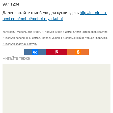
997 1234.
Далее читайте о мебели для кухни здесь
http://interior.ru-
best.com/mebel/mebel-dlya-kuhni
Категории:
Мебель для кухни
,
Интерьер кухни в доме
,
Стили интерьеров квартир
,
Интерьер деревянных домов
,
Мебель диваны
,
Современный интерьер квартиры
,
Интерьер квартиры студии
Читайте также
Как визуально "Приподнять" потолок: 10 дизайнерских
приемов.