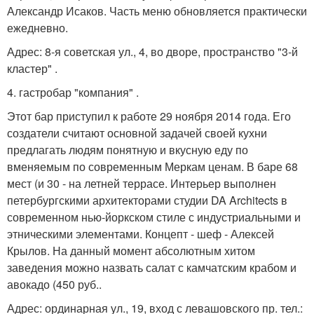
Александр Исаков. Часть меню обновляется практически
ежедневно.
Адрес: 8-я советская ул., 4, во дворе, пространство "3-й
кластер" .
4. гастробар "компания" .
Этот бар приступил к работе 29 ноября 2014 года. Его
создатели считают основной задачей своей кухни
предлагать людям понятную и вкусную еду по
вменяемым по современным Меркам ценам. В баре 68
мест (и 30 - на летней террасе. Интерьер выполнен
петербургскими архитекторами студии DA Architects в
современном нью-йоркском стиле с индустриальными и
этническими элементами. Концепт - шеф - Алексей
Крылов. На данный момент абсолютным хитом
заведения можно назвать салат с камчатским крабом и
авокадо (450 руб..
Адрес: ординарная ул., 19, вход с левашовского пр. тел.: