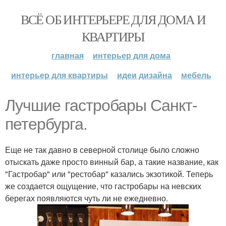
ВСЁ ОБ ИНТЕРЬЕРЕ ДЛЯ ДОМА И
КВАРТИРЫ
главная
интерьер для дома
интерьер для квартиры
идеи дизайна
мебель
Лучшие гастробары Санкт-
петербурга.
Еще не так давно в северной столице было сложно
отыскать даже просто винный бар, а такие название, как
"Гастробар" или "рестобар" казались экзотикой. Теперь
же создается ощущение, что гастробары на невских
берегах появляются чуть ли не ежедневно.