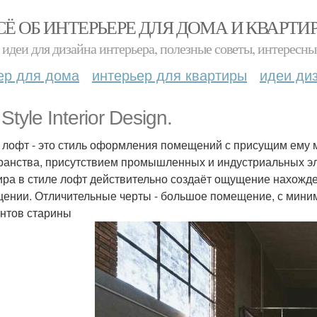
СЁ ОБ ИНТЕРЬЕРЕ ДЛЯ ДОМА И КВАРТИ
идеи для дизайна интерьера, полезные советы, интересны
ер для дома
интерьер для квартиры
идеи ди
 Style Interior Design.
 лофт - это стиль оформления помещений с присущим ему 
ранства, присутствием промышленных и индустриальных э
ира в стиле лофт действительно создаёт ощущение нахожд
ении. Отличительные черты - большое помещение, с мини
нтов старины