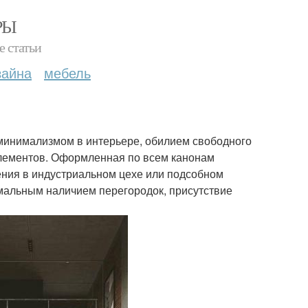
РЫ
е статьи
зайна
мебель
минимализмом в интерьере, обилием свободного
лементов. Оформленная по всем канонам
ения в индустриальном цехе или подсобном
мальным наличием перегородок, присутствие