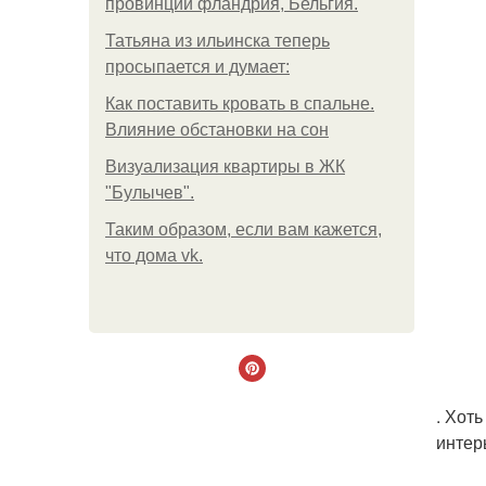
провинции фландрия, Бельгия.
Татьяна из ильинска теперь
просыпается и думает:
Как поставить кровать в спальне.
Влияние обстановки на сон
Визуализация квартиры в ЖК
"Булычев".
Таким образом, если вам кажется,
что дома vk.
. Хот
интер