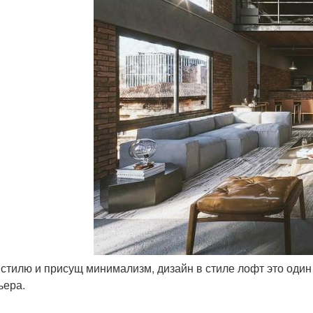
ь стилю и присущ минимализм, дизайн в стиле лофт это од
ьера.