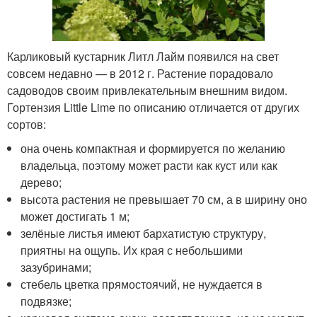
Карликовый кустарник Литл Лайм появился на свет
совсем недавно — в 2012 г. Растение порадовало
садоводов своим привлекательным внешним видом.
Гортензия Little Lime по описанию отличается от других
сортов:
она очень компактная и формируется по желанию
владельца, поэтому может расти как куст или как
дерево;
высота растения не превышает 70 см, а в ширину оно
может достигать 1 м;
зелёные листья имеют бархатистую структуру,
приятны на ощупь. Их края с небольшими
зазубринами;
стебель цветка прямостоячий, не нуждается в
подвязке;