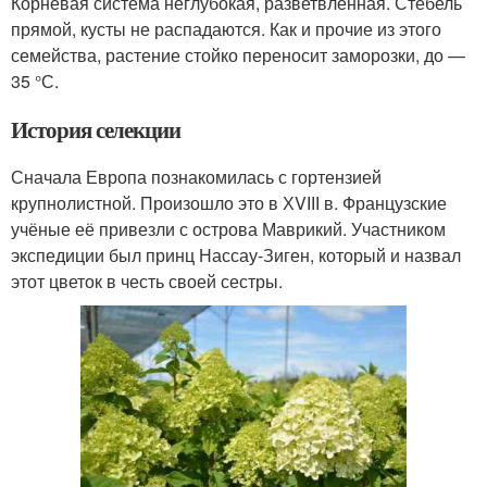
Корневая система неглубокая, разветвленная. Стебель
прямой, кусты не распадаются. Как и прочие из этого
семейства, растение стойко переносит заморозки, до —
35 °С.
История селекции
Сначала Европа познакомилась с гортензией
крупнолистной. Произошло это в ХVІІІ в. Французские
учёные её привезли с острова Маврикий. Участником
экспедиции был принц Нассау-Зиген, который и назвал
этот цветок в честь своей сестры.