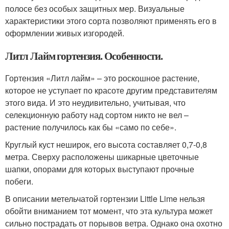
полосе без особых защитных мер. Визуальные
характеристики этого сорта позволяют применять его в
оформлении живых изгородей.
Литл Лайм гортензия. Особенности.
Гортензия «Литл лайм» – это роскошное растение,
которое не уступает по красоте другим представителям
этого вида. И это неудивительно, учитывая, что
селекционную работу над сортом никто не вел –
растение получилось как бы «само по себе».
Круглый куст неширок, его высота составляет 0,7-0,8
метра. Сверху расположены шикарные цветочные
шапки, опорами для которых выступают прочные
побеги.
В описании метельчатой гортензии Little Lime нельзя
обойти вниманием тот момент, что эта культура может
сильно пострадать от порывов ветра. Однако она охотно