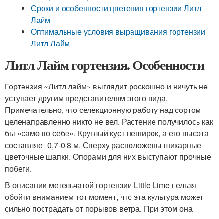
Сроки и особенности цветения гортензии Литл
Лайм
Оптимальные условия выращивания гортензии
Литл Лайм
Литл Лайм гортензия. Особенности
Гортензия «Литл лайм» выглядит роскошно и ничуть не
уступает другим представителям этого вида.
Примечательно, что селекционную работу над сортом
целенаправленно никто не вел. Растение получилось как
бы «само по себе». Круглый куст неширок, а его высота
составляет 0,7-0,8 м. Сверху расположены шикарные
цветочные шапки. Опорами для них выступают прочные
побеги.
В описании метельчатой гортензии Little Lime нельзя
обойти вниманием тот момент, что эта культура может
сильно пострадать от порывов ветра. При этом она