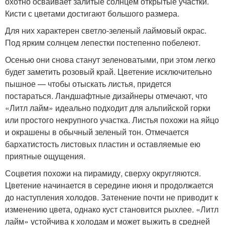
охотно осваивает залитые солнцем открытые участки.
Кисти с цветами достигают большого размера.
Для них характерен светло-зеленый лаймовый окрас.
Под ярким солнцем лепестки постепенно побелеют.
Осенью они снова станут зеленоватыми, при этом легко
будет заметить розовый край. Цветение исключительно
пышное — чтобы отыскать листья, придется
постараться. Ландшафтные дизайнеры отмечают, что
«Литл лайм» идеально подходит для альпийской горки
или простого некрупного участка. Листья похожи на яйцо
и окрашены в обычный зеленый тон. Отмечается
бархатистость листовых пластин и оставляемые ею
приятные ощущения.
Соцветия похожи на пирамиду, сверху округляются.
Цветение начинается в середине июня и продолжается
до наступления холодов. Затенение почти не приводит к
изменению цвета, однако куст становится рыхлее. «Литл
лайм» устойчива к холодам и может выжить в средней