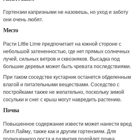
Гортензии капризными не назовешь, но уход и заботу
они очень любят.
Место
Расти Little Lime предпочитает на южной стороне с
небольшой затененностью, где нет прямых солнечных
лучей, сильных ветров и сквозняков. Высадка под
большие деревья может быть чревата последствиями.
При таком соседстве кустарник останется обделенным
влагой и питательными веществами. Соседство с
постройками также не желательно, поскольку зимой
сосульки и снег с крыш могут навредить растению.
Почва
Повышенное содержание извести может нанести вред
Литл Лайму, также как и другим гортензиям. Для
полноценного роста и развития подойдет почва,