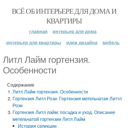
ВСЁ ОБ ИНТЕРЬЕРЕ ДЛЯ ДОМА И
КВАРТИРЫ
главная
интерьер для дома
интерьер для квартиры
идеи дизайна
мебель
Литл Лайм гортензия.
Особенности
Содержание
Литл Лайм гортензия. Особенности
Гортензия Литл Рози. Гортензия метельчатая Литтл
Рози
Гортензия Литл лайм: посадка и уход. Описание
метельчатой гортензии Литл Лайм
История селекции