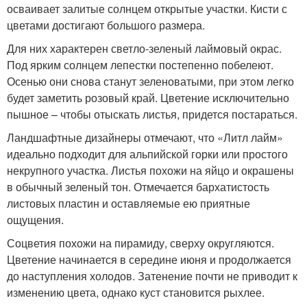
осваивает залитые солнцем открытые участки. Кисти с
цветами достигают большого размера.
Для них характерен светло-зеленый лаймовый окрас.
Под ярким солнцем лепестки постепенно побелеют.
Осенью они снова станут зеленоватыми, при этом легко
будет заметить розовый край. Цветение исключительно
пышное – чтобы отыскать листья, придется постараться.
Ландшафтные дизайнеры отмечают, что «Литл лайм»
идеально подходит для альпийской горки или простого
некрупного участка. Листья похожи на яйцо и окрашены
в обычный зеленый тон. Отмечается бархатистость
листовых пластин и оставляемые ею приятные
ощущения.
Соцветия похожи на пирамиду, сверху округляются.
Цветение начинается в середине июня и продолжается
до наступления холодов. Затенение почти не приводит к
изменению цвета, однако куст становится рыхлее.