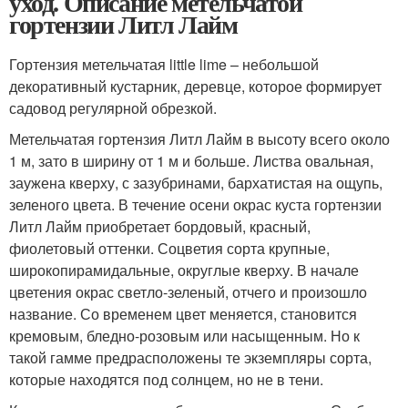
уход. Описание метельчатой
гортензии Литл Лайм
Гортензия метельчатая little lime – небольшой
декоративный кустарник, деревце, которое формирует
садовод регулярной обрезкой.
Метельчатая гортензия Литл Лайм в высоту всего около
1 м, зато в ширину от 1 м и больше. Листва овальная,
заужена кверху, с зазубринами, бархатистая на ощупь,
зеленого цвета. В течение осени окрас куста гортензии
Литл Лайм приобретает бордовый, красный,
фиолетовый оттенки. Соцветия сорта крупные,
широкопирамидальные, округлые кверху. В начале
цветения окрас светло-зеленый, отчего и произошло
название. Со временем цвет меняется, становится
кремовым, бледно-розовым или насыщенным. Но к
такой гамме предрасположены те экземпляры сорта,
которые находятся под солнцем, но не в тени.