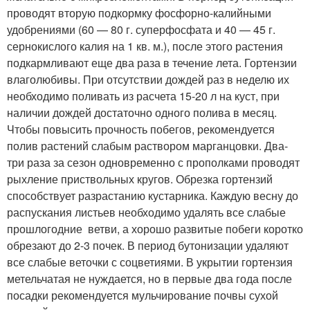
проводят вторую подкормку фосфорно-калийными
удобрениями (60 — 80 г. суперфосфата и 40 — 45 г.
сернокислого калия на 1 кв. м.), после этого растения
подкармливают еще два раза в течение лета. Гортензии
влаголюбивы. При отсутствии дождей раз в неделю их
необходимо поливать из расчета 15-20 л на куст, при
наличии дождей достаточно одного полива в месяц.
Чтобы повысить прочность побегов, рекомендуется
полив растений слабым раствором марганцовки. Два-
три раза за сезон одновременно с прополками проводят
рыхление приствольных кругов. Обрезка гортензий
способствует разрастанию кустарника. Каждую весну до
распускания листьев необходимо удалять все слабые
прошлогодние ветви, а хорошо развитые побеги коротко
обрезают до 2-3 почек. В период бутонизации удаляют
все слабые веточки с соцветиями. В укрытии гортензия
метельчатая не нуждается, но в первые два года после
посадки рекомендуется мульчирование почвы сухой