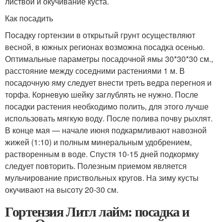
листвой и окучивание куста.
Как посадить
Посадку гортензии в открытый грунт осуществляют
весной, в южных регионах возможна посадка осенью.
Оптимальные параметры посадочной ямы 30*30*30 см.,
расстояние между соседними растениями 1 м. В
посадочную яму следует внести треть ведра перегноя и
торфа. Корневую шейку заглублять не нужно. После
посадки растения необходимо полить, для этого лучше
использовать мягкую воду. После полива почву рыхлят.
В конце мая — начале июня подкармливают навозной
жижей (1:10) и полным минеральным удобрением,
растворенным в воде. Спустя 10-15 дней подкормку
следует повторить. Полезным приемом является
мульчирование приствольных кругов. На зиму кусты
окучивают на высоту 20-30 см.
Гортензия Литл лайм: посадка и