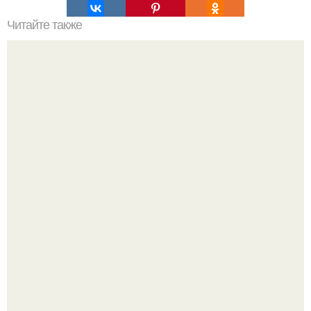
Читайте также
Как приготовить гипс для заливки форм. Как разводить
гипс: Все о приготовлении идеального раствора
Разноцветная керамическая плитка как украшение