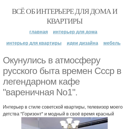
ВСЁ ОБ ИНТЕРЬЕРЕ ДЛЯ ДОМА И
КВАРТИРЫ
главная
интерьер для дома
интерьер для квартиры
идеи дизайна
мебель
Окунулись в атмосферу
русского быта времен Ссср в
легендарном кафе
"вареничная No1".
Интерьер в стиле советской квартиры, телевизор моего
детства "Горизонт" и модный в своё время красный