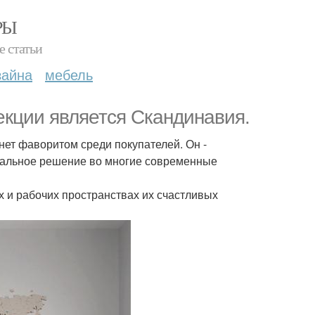
РЫ
е статьи
зайна
мебель
екции является Скандинавия.
анет фаворитом среди покупателей. Он -
сальное решение во многие современные
х и рабочих пространствах их счастливых