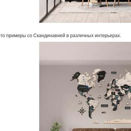
то примеры со Скандинавией в различных интерьерах.