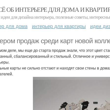
СЁ ОБ ИНТЕРЬЕРЕ ДЛЯ ДОМА И КВАРТИ
идеи для дизайна интерьера, полезные советы, интересны
ер для дома
интерьер для квартиры
идеи ди
ером продаж среди карт новой колл
мом деле, мы еще до старта продаж знали, что этот цвет ст
анный, сбалансированный и стильный. Отличное и универ
ьеры.
ьные карты не сильно отстают и находят свои стены в дома
ателей.