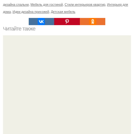
дизайна спальни
,
Мебель для гостиной
,
Стили интерьеров квартир
,
Интерьер для
дома
,
Идеи дизайна прихожей
,
Детская мебель
Читайте также
Проектирование канализационной системы.