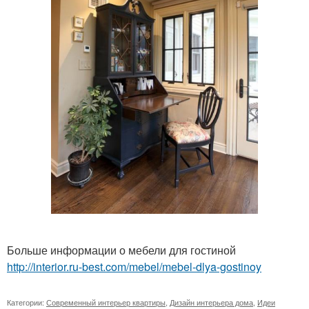
Больше информации о мебели для гостиной
http://interior.ru-best.com/mebel/mebel-dlya-gostinoy
Категории:
Современный интерьер квартиры
,
Дизайн интерьера дома
,
Идеи